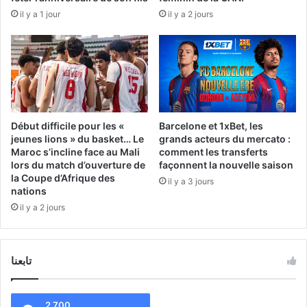
il y a 1 jour
il y a 2 jours
Début difficile pour les «
Barcelone et 1xBet, les
jeunes lions » du basket… Le
grands acteurs du mercato :
Maroc s’incline face au Mali
comment les transferts
lors du match d’ouverture de
façonnent la nouvelle saison
la Coupe d’Afrique des
il y a 3 jours
nations
il y a 2 jours
تابعنا
2 700