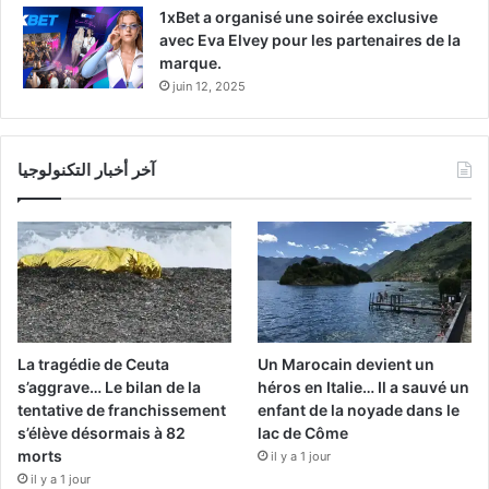
1xBet a organisé une soirée exclusive
avec Eva Elvey pour les partenaires de la
marque.
juin 12, 2025
آخر أخبار التكنولوجيا
La tragédie de Ceuta
Un Marocain devient un
s’aggrave… Le bilan de la
héros en Italie… Il a sauvé un
tentative de franchissement
enfant de la noyade dans le
s’élève désormais à 82
lac de Côme
morts
il y a 1 jour
il y a 1 jour