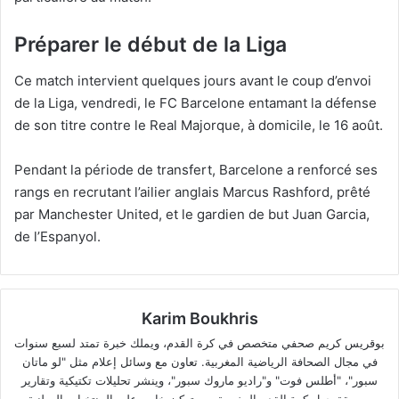
Préparer le début de la Liga
Ce match intervient quelques jours avant le coup d’envoi
de la Liga, vendredi, le FC Barcelone entamant la défense
de son titre contre le Real Majorque, à domicile, le 16 août.
Pendant la période de transfert, Barcelone a renforcé ses
rangs en recrutant l’ailier anglais Marcus Rashford, prêté
par Manchester United, et le gardien de but Juan Garcia,
de l’Espanyol.
Karim Boukhris
بوقريس كريم صحفي متخصص في كرة القدم، ويملك خبرة تمتد لسبع سنوات
في مجال الصحافة الرياضية المغربية. تعاون مع وسائل إعلام مثل "لو ماتان
سبور"، "أطلس فوت" و"راديو ماروك سبور"، وينشر تحليلات تكتيكية وتقارير
معمقة حول كرة القدم المغربية، مع تركيز خاص على المنتخبات الوطنية.