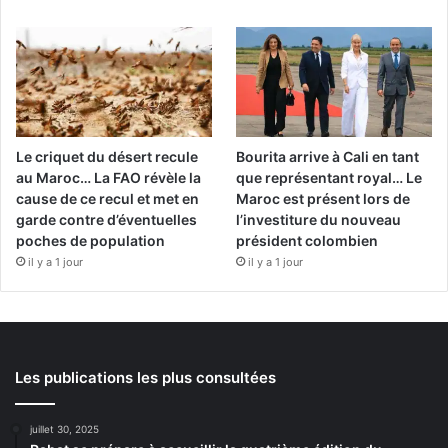
Le criquet du désert recule
Bourita arrive à Cali en tant
au Maroc… La FAO révèle la
que représentant royal… Le
cause de ce recul et met en
Maroc est présent lors de
garde contre d’éventuelles
l’investiture du nouveau
poches de population
président colombien
il y a 1 jour
il y a 1 jour
Les publications les plus consultées
juillet 30, 2025