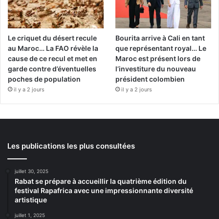
Le criquet du désert recule
Bourita arrive à Cali en tant
au Maroc… La FAO révèle la
que représentant royal… Le
cause de ce recul et met en
Maroc est présent lors de
garde contre d’éventuelles
l’investiture du nouveau
poches de population
président colombien
il y a 2 jours
il y a 2 jours
Les publications les plus consultées
juillet 30, 2025
Rabat se prépare à accueillir la quatrième édition du
festival Rapafrica avec une impressionnante diversité
artistique
juillet 1, 2025