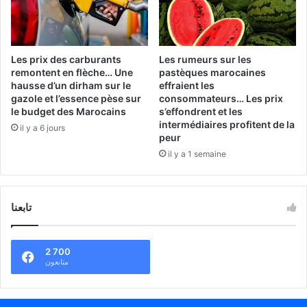
Les prix des carburants
Les rumeurs sur les
remontent en flèche… Une
pastèques marocaines
hausse d’un dirham sur le
effraient les
gazole et l’essence pèse sur
consommateurs… Les prix
le budget des Marocains
s’effondrent et les
intermédiaires profitent de la
il y a 6 jours
peur
il y a 1 semaine
تابعنا
2 700
متابعون