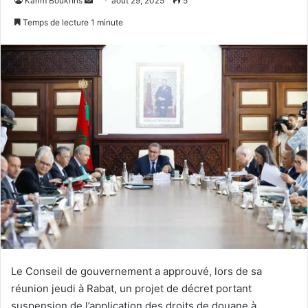
Karim Boukhris
août 29, 2025
5
un
Temps de lecture 1 minute
courriel
Le Conseil de gouvernement a approuvé, lors de sa
réunion jeudi à Rabat, un projet de décret portant
suspension de l’application des droits de douane à