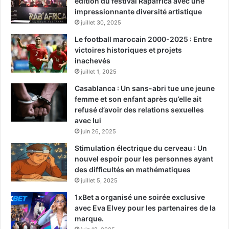
édition du festival Rapafrica avec une
impressionnante diversité artistique
juillet 30, 2025
Le football marocain 2000-2025 : Entre
victoires historiques et projets
inachevés
juillet 1, 2025
Casablanca : Un sans-abri tue une jeune
femme et son enfant après qu’elle ait
refusé d’avoir des relations sexuelles
avec lui
juin 26, 2025
Stimulation électrique du cerveau : Un
nouvel espoir pour les personnes ayant
des difficultés en mathématiques
juillet 5, 2025
1xBet a organisé une soirée exclusive
avec Eva Elvey pour les partenaires de la
marque.