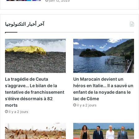
juin 12, 2025
آخر أخبار التكنولوجيا
La tragédie de Ceuta
Un Marocain devient un
s’aggrave… Le bilan de la
héros en Italie… Il a sauvé un
tentative de franchissement
enfant de la noyade dans le
s’élève désormais à 82
lac de Côme
morts
il y a 2 jours
il y a 2 jours