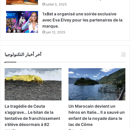
juillet 5, 2025
1xBet a organisé une soirée exclusive
avec Eva Elvey pour les partenaires de la
marque.
juin 12, 2025
آخر أخبار التكنولوجيا
La tragédie de Ceuta
Un Marocain devient un
s’aggrave… Le bilan de la
héros en Italie… Il a sauvé un
tentative de franchissement
enfant de la noyade dans le
s’élève désormais à 82
lac de Côme