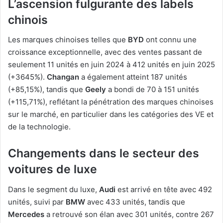
L’ascension fulgurante des labels
chinois
Les marques chinoises telles que
BYD
ont connu une
croissance exceptionnelle, avec des ventes passant de
seulement 11 unités en juin 2024 à 412 unités en juin 2025
(+3645%).
Changan
a également atteint 187 unités
(+85,15%), tandis que
Geely
a bondi de 70 à 151 unités
(+115,71%), reflétant la pénétration des marques chinoises
sur le marché, en particulier dans les catégories des VE et
de la technologie.
Changements dans le secteur des
voitures de luxe
Dans le segment du luxe,
Audi
est arrivé en tête avec 492
unités, suivi par
BMW
avec 433 unités, tandis que
Mercedes
a retrouvé son élan avec 301 unités, contre 267