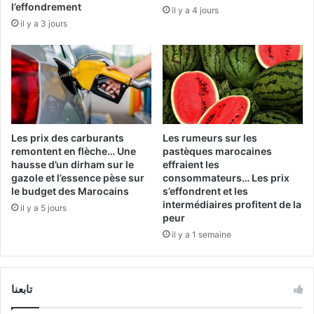
l’effondrement
il y a 4 jours
il y a 3 jours
Les prix des carburants
Les rumeurs sur les
remontent en flèche… Une
pastèques marocaines
hausse d’un dirham sur le
effraient les
gazole et l’essence pèse sur
consommateurs… Les prix
le budget des Marocains
s’effondrent et les
intermédiaires profitent de la
il y a 5 jours
peur
il y a 1 semaine
تابعنا