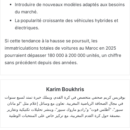
Introduire de nouveaux modèles adaptés aux besoins
du marché.
La popularité croissante des véhicules hybrides et
électriques.
Si cette tendance à la hausse se poursuit, les
immatriculations totales de voitures au Maroc en 2025
pourraient dépasser 180 000 à 200 000 unités, un chiffre
sans précédent depuis des années.
Karim Boukhris
بوقريس كريم صحفي متخصص في كرة القدم، ويملك خبرة تمتد لسبع سنوات
في مجال الصحافة الرياضية المغربية. تعاون مع وسائل إعلام مثل "لو ماتان
سبور"، "أطلس فوت" و"راديو ماروك سبور"، وينشر تحليلات تكتيكية وتقارير
معمقة حول كرة القدم المغربية، مع تركيز خاص على المنتخبات الوطنية.