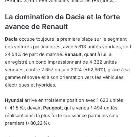
(+34,40 %) et 1 989 véhicules utilitaires (+31,46 %).
La domination de Dacia et la forte
avance de Renault
Dacia
occupe toujours la première place sur le segment
des voitures particulières, avec 5 613 unités vendues, soit
24,54% de part de marché.
Renault
, quant à lui, a
enregistré un bond impressionnant de 4 322 unités
vendues, contre 2 657 en juin 2024 (+62,66%), grâce à sa
gamme rénovée et à son orientation vers les véhicules
électriques et hybrides.
Hyundai
arrive en troisième position avec 1 623 unités
(+41,5 %), devant
Peugeot
, qui a vendu 1 494 unités,
réalisant ainsi la plus forte croissance parmi les cinq
premiers (+80,22 %).