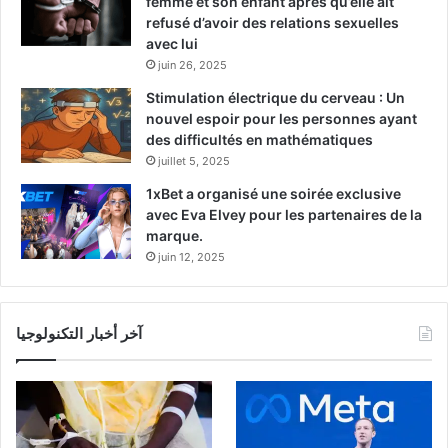
femme et son enfant après qu’elle ait
refusé d’avoir des relations sexuelles
avec lui
juin 26, 2025
Stimulation électrique du cerveau : Un
nouvel espoir pour les personnes ayant
des difficultés en mathématiques
juillet 5, 2025
1xBet a organisé une soirée exclusive
avec Eva Elvey pour les partenaires de la
marque.
juin 12, 2025
آخر أخبار التكنولوجيا