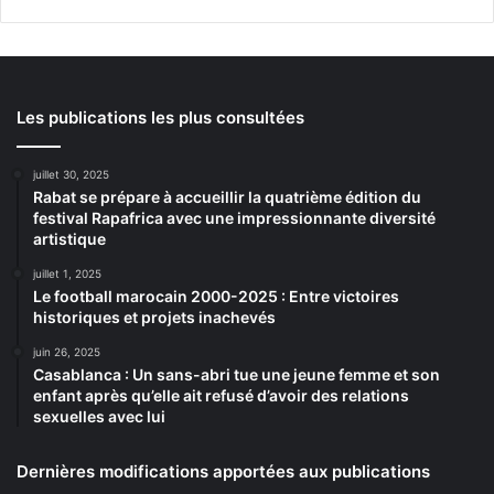
Les publications les plus consultées
juillet 30, 2025
Rabat se prépare à accueillir la quatrième édition du
festival Rapafrica avec une impressionnante diversité
artistique
juillet 1, 2025
Le football marocain 2000-2025 : Entre victoires
historiques et projets inachevés
juin 26, 2025
Casablanca : Un sans-abri tue une jeune femme et son
enfant après qu’elle ait refusé d’avoir des relations
sexuelles avec lui
Dernières modifications apportées aux publications