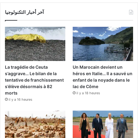
آخر أخبار التكنولوجيا
La tragédie de Ceuta
Un Marocain devient un
s’aggrave… Le bilan de la
héros en Italie… Il a sauvé un
tentative de franchissement
enfant de la noyade dans le
s’élève désormais à 82
lac de Côme
morts
il y a 18 heures
il y a 16 heures