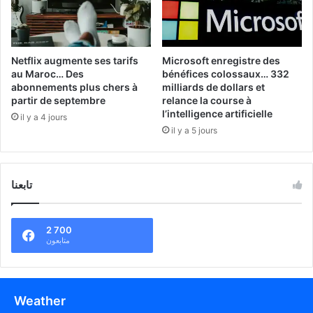
Netflix augmente ses tarifs
Microsoft enregistre des
au Maroc… Des
bénéfices colossaux… 332
abonnements plus chers à
milliards de dollars et
partir de septembre
relance la course à
l’intelligence artificielle
il y a 4 jours
il y a 5 jours
تابعنا
2 700
متابعون
Weather