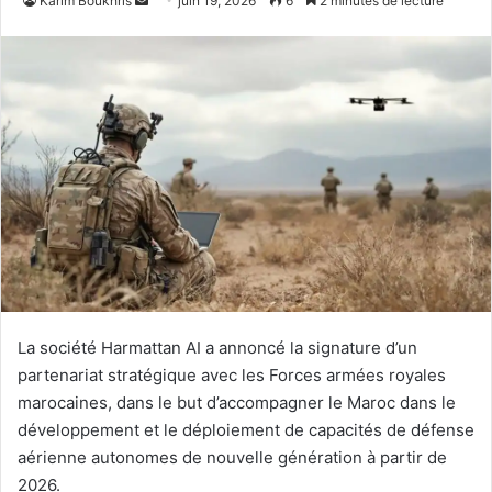
Karim Boukhris
juin 19, 2026
6
2 minutes de lecture
un
courriel
La société Harmattan AI a annoncé la signature d’un
partenariat stratégique avec les Forces armées royales
marocaines, dans le but d’accompagner le Maroc dans le
développement et le déploiement de capacités de défense
aérienne autonomes de nouvelle génération à partir de
2026.