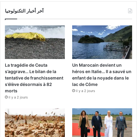
آخر أخبار التكنولوجيا
La tragédie de Ceuta
Un Marocain devient un
s’aggrave… Le bilan de la
héros en Italie… Il a sauvé un
tentative de franchissement
enfant de la noyade dans le
s’élève désormais à 82
lac de Côme
morts
il y a 2 jours
il y a 2 jours