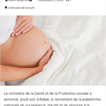
Karim Boukhris
novembre 21, 2025
7
un
2 minutes de lecture
courriel
Le ministère de la Santé et de la Protection sociale a
annoncé, jeudi soir à Rabat, le lancement de la plateforme
nationale de surveillance, d’audit et de réponse à la