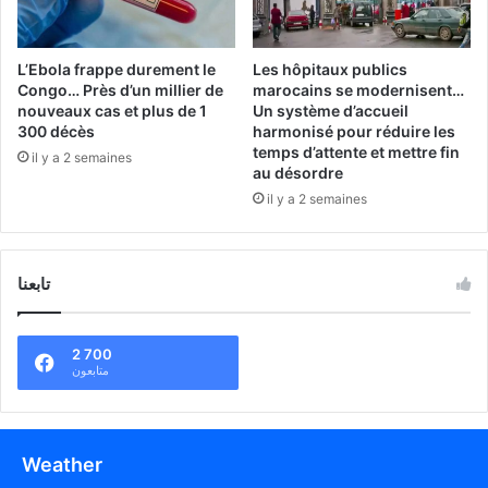
L’Ebola frappe durement le
Les hôpitaux publics
Congo… Près d’un millier de
marocains se modernisent…
nouveaux cas et plus de 1
Un système d’accueil
300 décès
harmonisé pour réduire les
temps d’attente et mettre fin
il y a 2 semaines
au désordre
il y a 2 semaines
تابعنا
2 700
متابعون
Weather