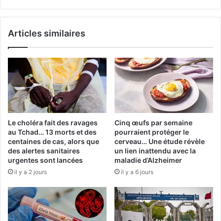
Articles similaires
Le choléra fait des ravages
Cinq œufs par semaine
au Tchad… 13 morts et des
pourraient protéger le
centaines de cas, alors que
cerveau… Une étude révèle
des alertes sanitaires
un lien inattendu avec la
urgentes sont lancées
maladie d’Alzheimer
il y a 2 jours
il y a 6 jours