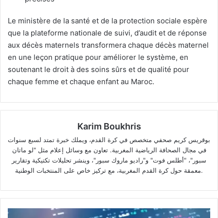
Le ministère de la santé et de la protection sociale espère
que la plateforme nationale de suivi, d’audit et de réponse
aux décès maternels transformera chaque décès maternel
en une leçon pratique pour améliorer le système, en
soutenant le droit à des soins sûrs et de qualité pour
chaque femme et chaque enfant au Maroc.
Karim Boukhris
بوقريس كريم صحفي متخصص في كرة القدم، ويملك خبرة تمتد لسبع سنوات
في مجال الصحافة الرياضية المغربية. تعاون مع وسائل إعلام مثل "لو ماتان
سبور"، "أطلس فوت" و"راديو ماروك سبور"، وينشر تحليلات تكتيكية وتقارير
معمقة حول كرة القدم المغربية، مع تركيز خاص على المنتخبات الوطنية.
Les