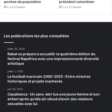
poches de population
président colombien
il y a 9 heures
il y a 12 heures
Les publications les plus consultées
juillet 30, 2025
Rabat se prépare à accueillir la quatrième édition du
festival Rapafrica avec une impressionnante diversité
artistique
juillet 1, 2025
Le football marocain 2000-2025 : Entre victoires
historiques et projets inachevés
juin 26, 2025
Casablanca : Un sans-abri tue une jeune femme et son
enfant après qu’elle ait refusé d’avoir des relations
sexuelles avec lui