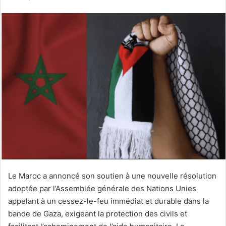
courriel
Le Maroc a annoncé son soutien à une nouvelle résolution
adoptée par l’Assemblée générale des Nations Unies
appelant à un cessez-le-feu immédiat et durable dans la
bande de Gaza, exigeant la protection des civils et