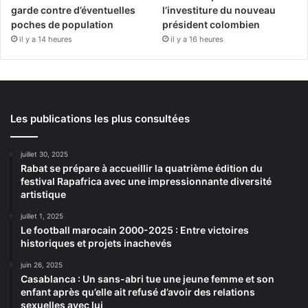
garde contre d’éventuelles
l’investiture du nouveau
poches de population
président colombien
il y a 14 heures
il y a 16 heures
Les publications les plus consultées
juillet 30, 2025
Rabat se prépare à accueillir la quatrième édition du
festival Rapafrica avec une impressionnante diversité
artistique
juillet 1, 2025
Le football marocain 2000-2025 : Entre victoires
historiques et projets inachevés
juin 26, 2025
Casablanca : Un sans-abri tue une jeune femme et son
enfant après qu’elle ait refusé d’avoir des relations
sexuelles avec lui