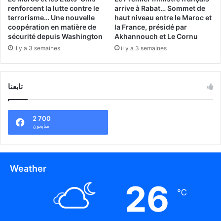
renforcent la lutte contre le
arrive à Rabat… Sommet de
terrorisme… Une nouvelle
haut niveau entre le Maroc et
coopération en matière de
la France, présidé par
sécurité depuis Washington
Akhannouch et Le Cornu
il y a 3 semaines
il y a 3 semaines
تابعنا
2 700
متابعون
Weather
26
℃