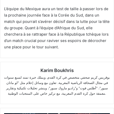
L’équipe du Mexique aura un test de taille à passer lors de
la prochaine journée face à la Corée du Sud, dans un
match qui pourrait s’avérer décisif dans la lutte pour la tête
du groupe. Quant à l’équipe d’Afrique du Sud, elle
cherchera à se rattraper face à la République tchèque lors
d’un match crucial pour raviver ses espoirs de décrocher
une place pour le tour suivant.
Karim Boukhris
بوقريس كريم صحفي متخصص في كرة القدم، ويملك خبرة تمتد لسبع سنوات
في مجال الصحافة الرياضية المغربية. تعاون مع وسائل إعلام مثل "لو ماتان
سبور"، "أطلس فوت" و"راديو ماروك سبور"، وينشر تحليلات تكتيكية وتقارير
معمقة حول كرة القدم المغربية، مع تركيز خاص على المنتخبات الوطنية.