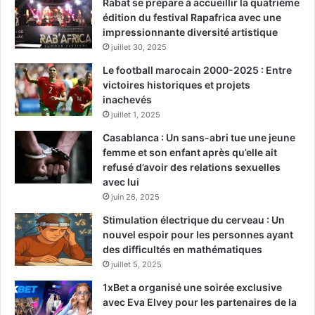
Rabat se prépare à accueillir la quatrième
édition du festival Rapafrica avec une
impressionnante diversité artistique
juillet 30, 2025
Le football marocain 2000-2025 : Entre
victoires historiques et projets
inachevés
juillet 1, 2025
Casablanca : Un sans-abri tue une jeune
femme et son enfant après qu’elle ait
refusé d’avoir des relations sexuelles
avec lui
juin 26, 2025
Stimulation électrique du cerveau : Un
nouvel espoir pour les personnes ayant
des difficultés en mathématiques
juillet 5, 2025
1xBet a organisé une soirée exclusive
avec Eva Elvey pour les partenaires de la