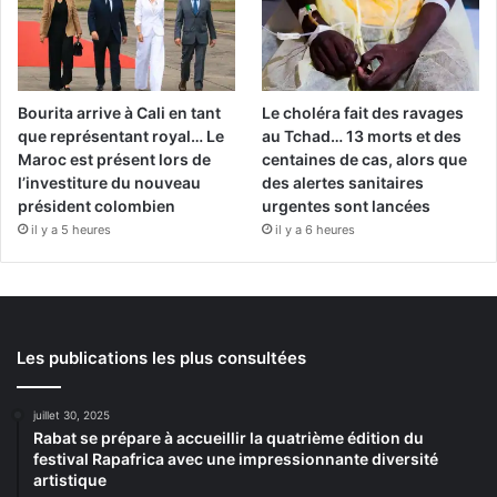
Bourita arrive à Cali en tant
Le choléra fait des ravages
que représentant royal… Le
au Tchad… 13 morts et des
Maroc est présent lors de
centaines de cas, alors que
l’investiture du nouveau
des alertes sanitaires
président colombien
urgentes sont lancées
il y a 5 heures
il y a 6 heures
Les publications les plus consultées
juillet 30, 2025
Rabat se prépare à accueillir la quatrième édition du
festival Rapafrica avec une impressionnante diversité
artistique