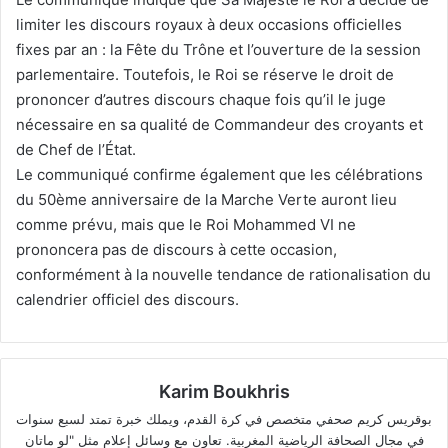
limiter les discours royaux à deux occasions officielles
fixes par an : la Fête du Trône et l’ouverture de la session
parlementaire. Toutefois, le Roi se réserve le droit de
prononcer d’autres discours chaque fois qu’il le juge
nécessaire en sa qualité de Commandeur des croyants et
de Chef de l’État.
Le communiqué confirme également que les célébrations
du 50ème anniversaire de la Marche Verte auront lieu
comme prévu, mais que le Roi Mohammed VI ne
prononcera pas de discours à cette occasion,
conformément à la nouvelle tendance de rationalisation du
calendrier officiel des discours.
Karim Boukhris
بوقريس كريم صحفي متخصص في كرة القدم، ويملك خبرة تمتد لسبع سنوات
في مجال الصحافة الرياضية المغربية. تعاون مع وسائل إعلام مثل "لو ماتان