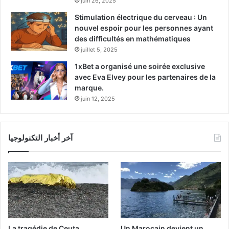
juin 26, 2025
Stimulation électrique du cerveau : Un
nouvel espoir pour les personnes ayant
des difficultés en mathématiques
juillet 5, 2025
1xBet a organisé une soirée exclusive
avec Eva Elvey pour les partenaires de la
marque.
juin 12, 2025
آخر أخبار التكنولوجيا
La tragédie de Ceuta
Un Marocain devient un