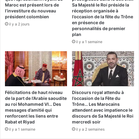
Maroc est présent lors de
Sa Majesté le Roi préside la
l’investiture du nouveau
réception organisée à
président colombien
l’occasion de la fête du Trône
en présence de
il y a 2 jours
personnalités de premier
plan
il y a 1 semaine
Félicitations de haut niveau
Discours royal attendu à
de la part de l’Arabie saoudite
l’occasion de la Fête du
au roi Mohammed VI… Des
Trône… Les Marocains
messages d’amitié qui
attendent avec impatience le
renforcent les liens entre
discours de Sa Majesté le Roi
Rabat et Riyad
mercredi soir
il y a 1 semaine
il y a 2 semaines