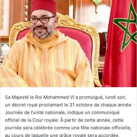
Sa Majesté le Roi Mohammed VI a promulgué, lundi soir,
un décret royal proclamant le 31 octobre de chaque année
Journée de l’unité nationale, indique un communiqué
officiel de la Cour royale. À partir de cette année, cette
journée sera célébrée comme une fête nationale officielle,
au cours de laquelle une grâce royale sera accordée,