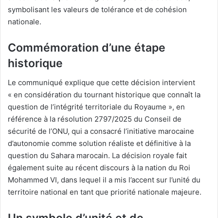
symbolisant les valeurs de tolérance et de cohésion
nationale.
Commémoration d’une étape
historique
Le communiqué explique que cette décision intervient
« en considération du tournant historique que connaît la
question de l’intégrité territoriale du Royaume », en
référence à la résolution 2797/2025 du Conseil de
sécurité de l’ONU, qui a consacré l’initiative marocaine
d’autonomie comme solution réaliste et définitive à la
question du Sahara marocain. La décision royale fait
également suite au récent discours à la nation du Roi
Mohammed VI, dans lequel il a mis l’accent sur l’unité du
territoire national en tant que priorité nationale majeure.