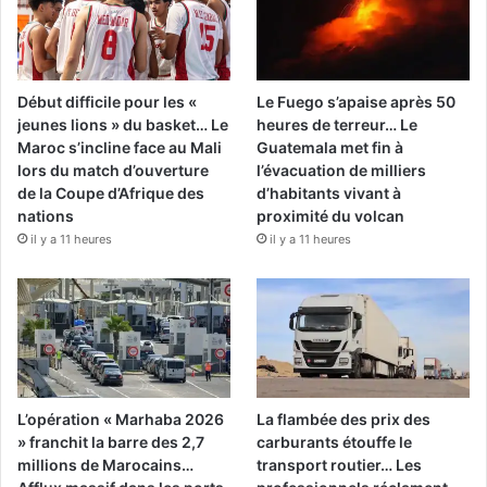
Début difficile pour les «
Le Fuego s’apaise après 50
jeunes lions » du basket… Le
heures de terreur… Le
Maroc s’incline face au Mali
Guatemala met fin à
lors du match d’ouverture
l’évacuation de milliers
de la Coupe d’Afrique des
d’habitants vivant à
nations
proximité du volcan
il y a 11 heures
il y a 11 heures
L’opération « Marhaba 2026
La flambée des prix des
» franchit la barre des 2,7
carburants étouffe le
millions de Marocains…
transport routier… Les