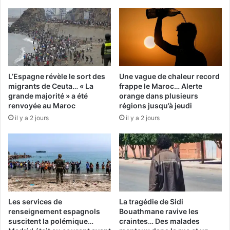
L’Espagne révèle le sort des
Une vague de chaleur record
migrants de Ceuta… « La
frappe le Maroc… Alerte
grande majorité » a été
orange dans plusieurs
renvoyée au Maroc
régions jusqu’à jeudi
il y a 2 jours
il y a 2 jours
Les services de
La tragédie de Sidi
renseignement espagnols
Bouathmane ravive les
suscitent la polémique…
craintes… Des malades