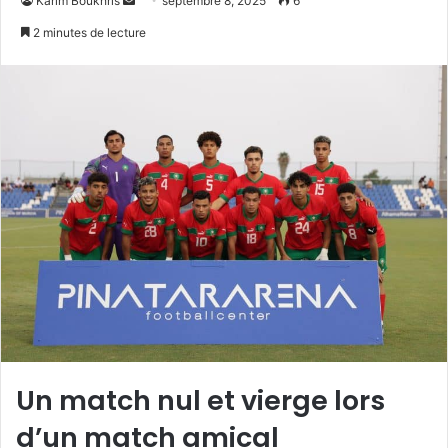
Karim Boukhris
septembre 8, 2025
6
un
2 minutes de lecture
courriel
Un match nul et vierge lors
d’un match amical