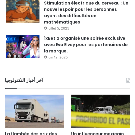
Stimulation électrique du cerveau : Un
nouvel espoir pour les personnes
ayant des difficultés en
mathématiques
juillet 5, 2025
1xBet a organisé une soirée exclusive
avec Eva Elvey pour les partenaires de
la marque.
juin 12, 2025
آخر أخبار التكنولوجيا
La flambée des prix des
Un influenceur mexicain