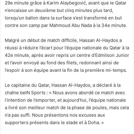
29e minute grâce à Karim Alaybegović, avant que le Qatar
n’encaisse un deuxième but cinq minutes plus tard,
lorsqu’un ballon dans la surface s’est transformé en but
contre son camp par Mahmoud Abu Nada à la 34e minute.
Malgré un début de match difficile, Hassan Al-Haydos a
réussi à réduire l’écart pour l’équipe nationale du Qatar à la
42e minute, après avoir repris un centre d’Edmilson Junior
et l’avoir envoyé au fond des filets, redonnant ainsi de
l’espoir à son équipe avant la fin de la première mi-temps.
Le capitaine du Qatar, Hassan Al-Haydos, a déclaré à la
chaîne beIN Sports : « Nous avons abordé ce match avec
l’intention de l’emporter, et aujourd’hui, l’équipe nationale
a livré son meilleur match de la phase de poules, mais cela
n’a pas suffi. Nous présentons nos excuses aux
supporters présents dans le stade et à Doha. »