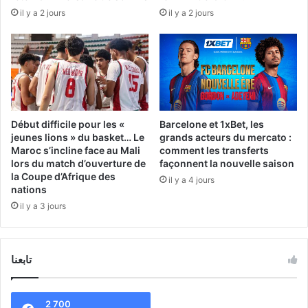
il y a 2 jours
il y a 2 jours
Début difficile pour les «
Barcelone et 1xBet, les
jeunes lions » du basket… Le
grands acteurs du mercato :
Maroc s’incline face au Mali
comment les transferts
lors du match d’ouverture de
façonnent la nouvelle saison
la Coupe d’Afrique des
il y a 4 jours
nations
il y a 3 jours
تابعنا
2 700