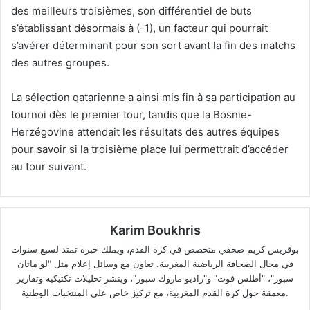
des meilleurs troisièmes, son différentiel de buts
s’établissant désormais à (-1), un facteur qui pourrait
s’avérer déterminant pour son sort avant la fin des matchs
des autres groupes.
La sélection qatarienne a ainsi mis fin à sa participation au
tournoi dès le premier tour, tandis que la Bosnie-
Herzégovine attendait les résultats des autres équipes
pour savoir si la troisième place lui permettrait d’accéder
au tour suivant.
Karim Boukhris
بوقريس كريم صحفي متخصص في كرة القدم، ويملك خبرة تمتد لسبع سنوات
في مجال الصحافة الرياضية المغربية. تعاون مع وسائل إعلام مثل "لو ماتان
سبور"، "أطلس فوت" و"راديو ماروك سبور"، وينشر تحليلات تكتيكية وتقارير
معمقة حول كرة القدم المغربية، مع تركيز خاص على المنتخبات الوطنية.