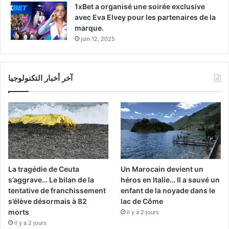
1xBet a organisé une soirée exclusive
avec Eva Elvey pour les partenaires de la
marque.
juin 12, 2025
آخر أخبار التكنولوجيا
La tragédie de Ceuta
Un Marocain devient un
s’aggrave… Le bilan de la
héros en Italie… Il a sauvé un
tentative de franchissement
enfant de la noyade dans le
s’élève désormais à 82
lac de Côme
morts
il y a 2 jours
il y a 2 jours