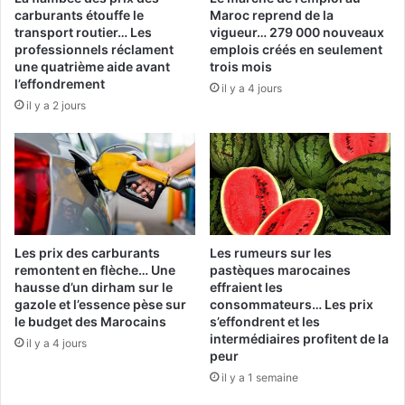
carburants étouffe le
Maroc reprend de la
transport routier… Les
vigueur… 279 000 nouveaux
professionnels réclament
emplois créés en seulement
une quatrième aide avant
trois mois
l’effondrement
il y a 4 jours
il y a 2 jours
Les prix des carburants
Les rumeurs sur les
remontent en flèche… Une
pastèques marocaines
hausse d’un dirham sur le
effraient les
gazole et l’essence pèse sur
consommateurs… Les prix
le budget des Marocains
s’effondrent et les
intermédiaires profitent de la
il y a 4 jours
peur
il y a 1 semaine