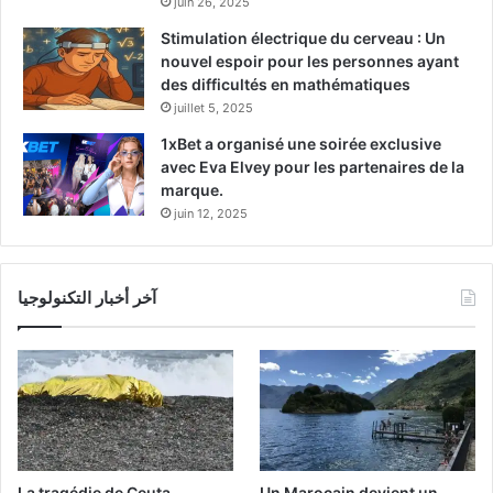
juin 26, 2025
Stimulation électrique du cerveau : Un
nouvel espoir pour les personnes ayant
des difficultés en mathématiques
juillet 5, 2025
1xBet a organisé une soirée exclusive
avec Eva Elvey pour les partenaires de la
marque.
juin 12, 2025
آخر أخبار التكنولوجيا
La tragédie de Ceuta
Un Marocain devient un