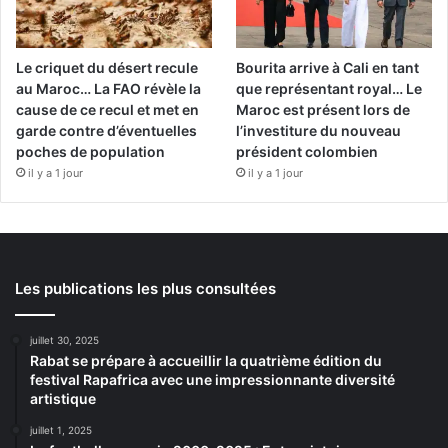
Le criquet du désert recule
Bourita arrive à Cali en tant
au Maroc… La FAO révèle la
que représentant royal… Le
cause de ce recul et met en
Maroc est présent lors de
garde contre d’éventuelles
l’investiture du nouveau
poches de population
président colombien
il y a 1 jour
il y a 1 jour
Les publications les plus consultées
juillet 30, 2025
Rabat se prépare à accueillir la quatrième édition du
festival Rapafrica avec une impressionnante diversité
artistique
juillet 1, 2025