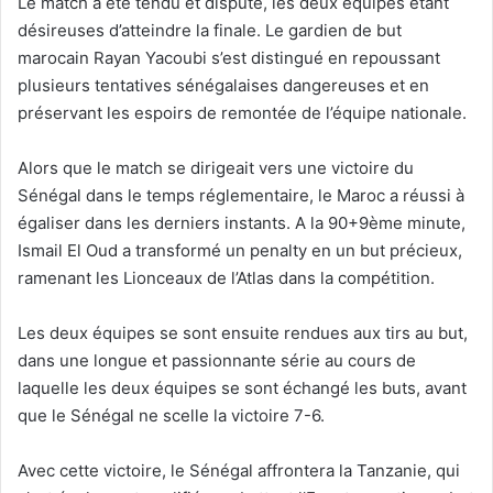
Le match a été tendu et disputé, les deux équipes étant
désireuses d’atteindre la finale. Le gardien de but
marocain Rayan Yacoubi s’est distingué en repoussant
plusieurs tentatives sénégalaises dangereuses et en
préservant les espoirs de remontée de l’équipe nationale.
Alors que le match se dirigeait vers une victoire du
Sénégal dans le temps réglementaire, le Maroc a réussi à
égaliser dans les derniers instants. A la 90+9ème minute,
Ismail El Oud a transformé un penalty en un but précieux,
ramenant les Lionceaux de l’Atlas dans la compétition.
Les deux équipes se sont ensuite rendues aux tirs au but,
dans une longue et passionnante série au cours de
laquelle les deux équipes se sont échangé les buts, avant
que le Sénégal ne scelle la victoire 7-6.
Avec cette victoire, le Sénégal affrontera la Tanzanie, qui