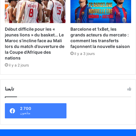
Début difficile pour les «
Barcelone et 1xBet, les
jeunes lions » du basket… Le
grands acteurs du mercato :
Maroc s’incline face au Mali
comment les transferts
lors du match d’ouverture de
façonnent la nouvelle saison
la Coupe d’Afrique des
il y a 3 jours
nations
il y a 2 jours
تابعنا
2 700
متابعون