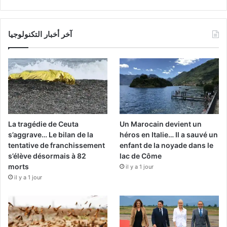
آخر أخبار التكنولوجيا
La tragédie de Ceuta
Un Marocain devient un
s’aggrave… Le bilan de la
héros en Italie… Il a sauvé un
tentative de franchissement
enfant de la noyade dans le
s’élève désormais à 82
lac de Côme
morts
il y a 1 jour
il y a 1 jour