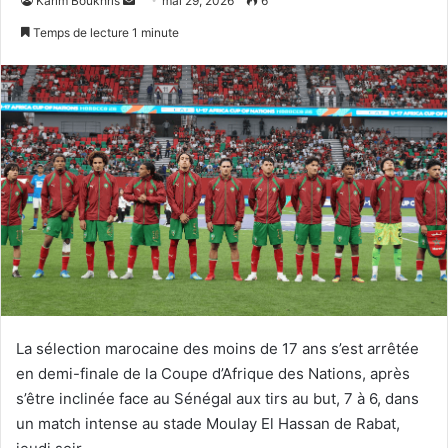
Karim Boukhris
mai 29, 2026
6
un
Temps de lecture 1 minute
courriel
La sélection marocaine des moins de 17 ans s’est arrêtée
en demi-finale de la Coupe d’Afrique des Nations, après
s’être inclinée face au Sénégal aux tirs au but, 7 à 6, dans
un match intense au stade Moulay El Hassan de Rabat,