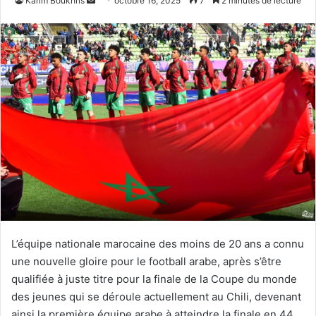
Karim Boukhris
octobre 16, 2025
7
2 minutes de lecture
un
courriel
L’équipe nationale marocaine des moins de 20 ans a connu
une nouvelle gloire pour le football arabe, après s’être
qualifiée à juste titre pour la finale de la Coupe du monde
des jeunes qui se déroule actuellement au Chili, devenant
ainsi la première équipe arabe à atteindre la finale en 44