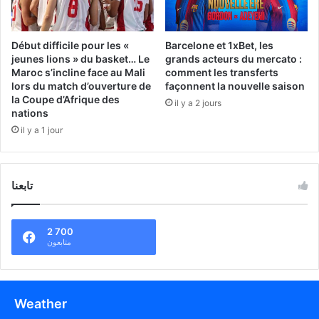
Début difficile pour les «
Barcelone et 1xBet, les
jeunes lions » du basket… Le
grands acteurs du mercato :
Maroc s’incline face au Mali
comment les transferts
lors du match d’ouverture de
façonnent la nouvelle saison
la Coupe d’Afrique des
il y a 2 jours
nations
il y a 1 jour
تابعنا
2 700
متابعون
Weather