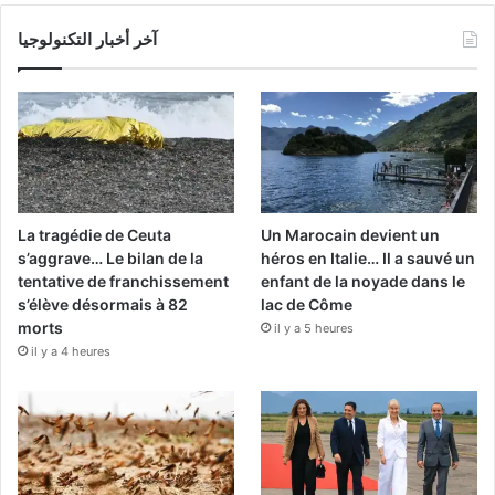
آخر أخبار التكنولوجيا
La tragédie de Ceuta
Un Marocain devient un
s’aggrave… Le bilan de la
héros en Italie… Il a sauvé un
tentative de franchissement
enfant de la noyade dans le
s’élève désormais à 82
lac de Côme
morts
il y a 5 heures
il y a 4 heures