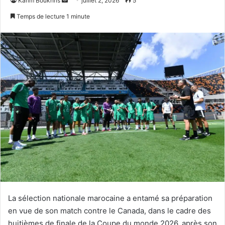
Karim Boukhris
juillet 2, 2026
5
un
Temps de lecture 1 minute
courriel
La sélection nationale marocaine a entamé sa préparation
en vue de son match contre le Canada, dans le cadre des
huitièmes de finale de la Coupe du monde 2026, après son