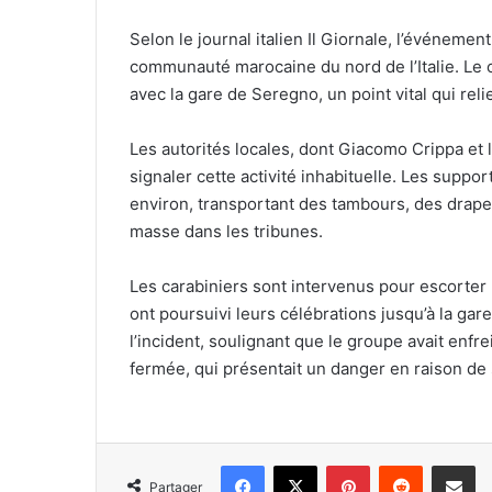
Selon le journal italien Il Giornale, l’événeme
communauté marocaine du nord de l’Italie. Le c
avec la gare de Seregno, un point vital qui reli
Les autorités locales, dont Giacomo Crippa et 
signaler cette activité inhabituelle. Les suppo
environ, transportant des tambours, des drape
masse dans les tribunes.
Les carabiniers sont intervenus pour escorter l
ont poursuivi leurs célébrations jusqu’à la g
l’incident, soulignant que le groupe avait enfr
fermée, qui présentait un danger en raison de 
Facebook
X
Pinterest
Reddit
Partager 
Partager