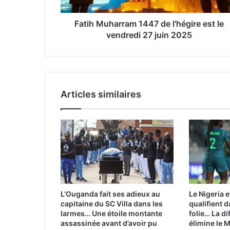
vendredi
27
juin
Fatih Muharram 1447 de l'hégire est le
2025
vendredi 27 juin 2025
Articles similaires
L’Ouganda fait ses adieux au
Le Nigeria e
capitaine du SC Villa dans les
qualifient 
larmes… Une étoile montante
folie… La d
assassinée avant d’avoir pu
élimine le 