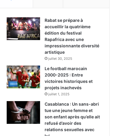
Rabat se prépare à
accueillir la quatrième
édition du festival
Rapafrica avec une
impressionnante diversité
artistique
juillet 30, 2025
Le football marocain
2000-2025 : Entre
victoires historiques et
projets inachevés
juillet 1, 2025
Casablanca : Un sans-abri
tue une jeune femme et
son enfant après qu’elle ait
refusé d’avoir des
relations sexuelles avec
lui