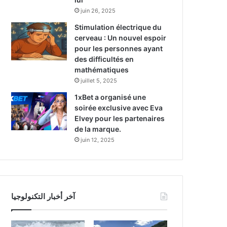
juin 26, 2025
Stimulation électrique du
cerveau : Un nouvel espoir
pour les personnes ayant
des difficultés en
mathématiques
juillet 5, 2025
1xBet a organisé une
soirée exclusive avec Eva
Elvey pour les partenaires
de la marque.
juin 12, 2025
آخر أخبار التكنولوجيا