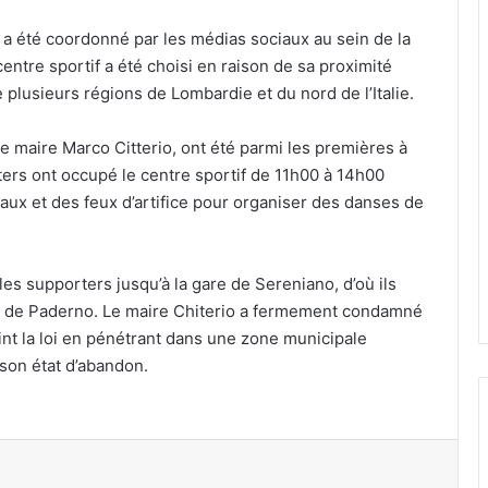
nt a été coordonné par les médias sociaux au sein de la
entre sportif a été choisi en raison de sa proximité
e plusieurs régions de Lombardie et du nord de l’Italie.
le maire Marco Citterio, ont été parmi les premières à
rters ont occupé le centre sportif de 11h00 à 14h00
aux et des feux d’artifice pour organiser des danses de
es supporters jusqu’à la gare de Sereniano, d’où ils
are de Paderno. Le maire Chiterio a fermement condamné
eint la loi en pénétrant dans une zone municipale
son état d’abandon.
par email