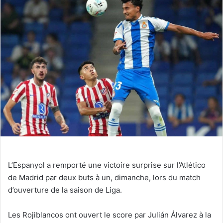
L’Espanyol a remporté une victoire surprise sur l’Atlético
de Madrid par deux buts à un, dimanche, lors du match
d’ouverture de la saison de Liga.
Les Rojiblancos ont ouvert le score par Julián Álvarez à la