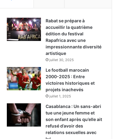
Rabat se prépare à
accueillir la quatrième
édition du festival
Rapafrica avec une
impressionnante diversité
artistique
juillet 30, 2025
Le football marocain
2000-2025 : Entre
victoires historiques et
projets inachevés
juillet 1, 2025
Casablanca : Un sans-abri
tue une jeune femme et
son enfant après qu’elle ait
refusé d’avoir des
relations sexuelles avec
lui