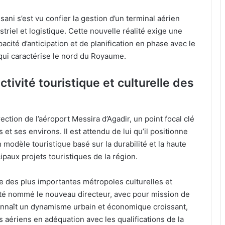
ani s’est vu confier la gestion d’un terminal aérien
triel et logistique. Cette nouvelle réalité exige une
cité d’anticipation et de planification en phase avec le
qui caractérise le nord du Royaume.
activité touristique et culturelle des
ction de l’aéroport Messira d’Agadir, un point focal clé
 et ses environs. Il est attendu de lui qu’il positionne
odèle touristique basé sur la durabilité et la haute
ipaux projets touristiques de la région.
ne des plus importantes métropoles culturelles et
été nommé le nouveau directeur, avec pour mission de
i connaît un dynamisme urbain et économique croissant,
s aériens en adéquation avec les qualifications de la