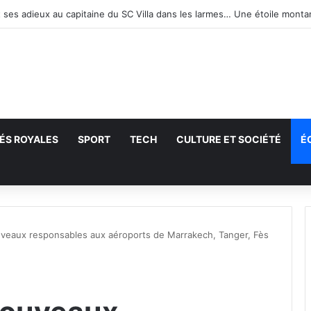
ÉS ROYALES
SPORT
TECH
CULTURE ET SOCIÉTÉ
É
echercher
veaux responsables aux aéroports de Marrakech, Tanger, Fès