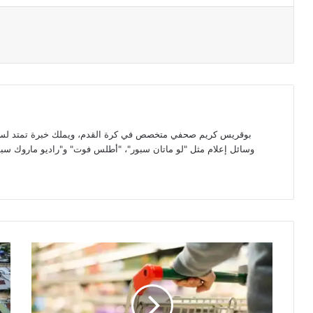
par email
متد لسبع سنوات في مجال الصحافة الرياضية المغربية. تعاون مع
ماروك سبور"، وينشر تحليلات تكتيكية وتقارير معمقة حول كرة القدم
La
faiblesse
des
prix
alimentaires