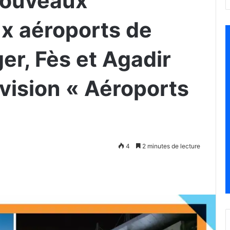
nouveaux
x aéroports de
er, Fès et Agadir
 vision « Aéroports
4
2 minutes de lecture