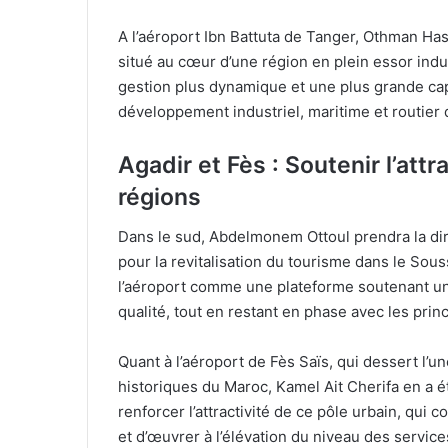
A l’aéroport Ibn Battuta de Tanger, Othman Hass
situé au cœur d’une région en plein essor indus
gestion plus dynamique et une plus grande capa
développement industriel, maritime et routier 
Agadir et Fès : Soutenir l’attr
régions
Dans le sud, Abdelmonem Ottoul prendra la dire
pour la revitalisation du tourisme dans le Souss
l’aéroport comme une plateforme soutenant un m
qualité, tout en restant en phase avec les princ
Quant à l’aéroport de Fès Saïs, qui dessert l’u
historiques du Maroc, Kamel Ait Cherifa en a 
renforcer l’attractivité de ce pôle urbain, qu
et d’œuvrer à l’élévation du niveau des service