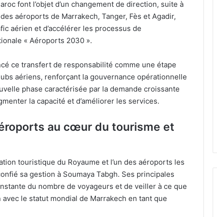
roc font l’objet d’un changement de direction, suite à
 des aéroports de Marrakech, Tanger, Fès et Agadir,
fic aérien et d’accélérer les processus de
tionale « Aéroports 2030 ».
ncé ce transfert de responsabilité comme une étape
hubs aériens, renforçant la gouvernance opérationnelle
nouvelle phase caractérisée par la demande croissante
menter la capacité et d’améliorer les services.
éroports au cœur du tourisme et
tion touristique du Royaume et l’un des aéroports les
 confié sa gestion à Soumaya Tabgh. Ses principales
onstante du nombre de voyageurs et de veiller à ce que
n avec le statut mondial de Marrakech en tant que