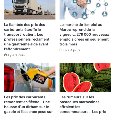
La flambée des prix des
Le marché de l’emploi au
carburants étouffe le
Maroc reprend de la
transport routier… Les
vigueur… 279 000 nouveaux
professionnels réclament
emplois créés en seulement
une quatrième aide avant
trois mois
l’effondrement
il y a 4 jours
il y a 3 jours
Les prix des carburants
Les rumeurs sur les
remontent en flèche… Une
pastèques marocaines
hausse d’un dirham sur le
effraient les
gazole et l’essence pèse sur
consommateurs… Les prix