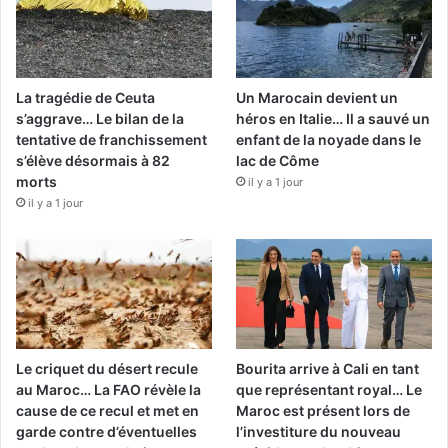
La tragédie de Ceuta
Un Marocain devient un
s’aggrave… Le bilan de la
héros en Italie… Il a sauvé un
tentative de franchissement
enfant de la noyade dans le
s’élève désormais à 82
lac de Côme
morts
il y a 1 jour
il y a 1 jour
Le criquet du désert recule
Bourita arrive à Cali en tant
au Maroc… La FAO révèle la
que représentant royal… Le
cause de ce recul et met en
Maroc est présent lors de
garde contre d’éventuelles
l’investiture du nouveau