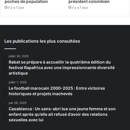
poches de population
président colombien
il y a 1 jour
il y a 1 jour
Les publications les plus consultées
juillet 30, 2025
Rabat se prépare à accueillir la quatrième édition du
festival Rapafrica avec une impressionnante diversité
artistique
juillet 1, 2025
Le football marocain 2000-2025 : Entre victoires
historiques et projets inachevés
juin 26, 2025
Casablanca : Un sans-abri tue une jeune femme et son
enfant après qu’elle ait refusé d’avoir des relations
sexuelles avec lui