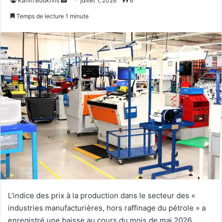
Karim Boukhris
juillet 1, 2026
6
un
Temps de lecture 1 minute
courriel
L’indice des prix à la production dans le secteur des «
industries manufacturières, hors raffinage du pétrole » a
enregistré une baisse au cours du mois de mai 2026,