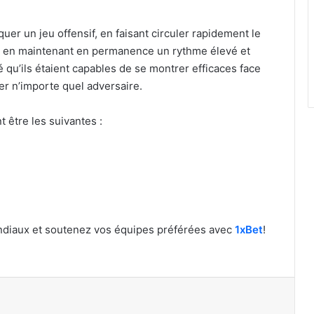
uer un jeu offensif, en faisant circuler rapidement le
et en maintenant en permanence un rythme élevé et
qu’ils étaient capables de se montrer efficaces face
nter n’importe quel adversaire.
 être les suivantes :
ndiaux et soutenez vos équipes préférées avec
1xBet
!
par email