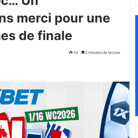
oc… Un
ns merci pour une
es de finale
10
2 minutes de lecture