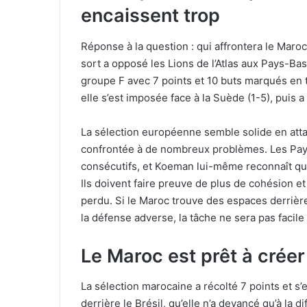
encaissent trop
Réponse à la question : qui affrontera le Maroc 
sort a opposé les Lions de l’Atlas aux Pays-Ba
groupe F avec 7 points et 10 buts marqués en t
elle s’est imposée face à la Suède (1-5), puis a 
La sélection européenne semble solide en att
confrontée à de nombreux problèmes. Les Pays
consécutifs, et Koeman lui-même reconnaît que 
Ils doivent faire preuve de plus de cohésion et 
perdu. Si le Maroc trouve des espaces derrière
la défense adverse, la tâche ne sera pas facil
Le Maroc est prêt à créer
La sélection marocaine a récolté 7 points et s
derrière le Brésil, qu’elle n’a devancé qu’à la