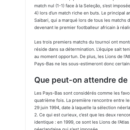
match nul (1-1) face à la Seleção, s’est imposée 
4) lors d’un match riche en buts. Le principal a
Saibari, qui a marqué lors de tous les matchs d
devenant le premier footballeur africain à réal
Les trois premiers matchs du tournoi ont montr
réside dans sa détermination. L’équipe sait teni
au moment opportun. De plus, les Lions de l’At
Pays-Bas ne les sous-estimeront donc certai
Que peut-on attendre de
Les Pays-Bas sont considérés comme les favoris
quatrième fois. La première rencontre entre l
29 juin 1994, date à laquelle la sélection néer
2. Ce qui est curieux, c’est que les deux renco
identique : en 1999, ce sont les Lions de l’Atlas
néerlandaise qui s’est imposée.