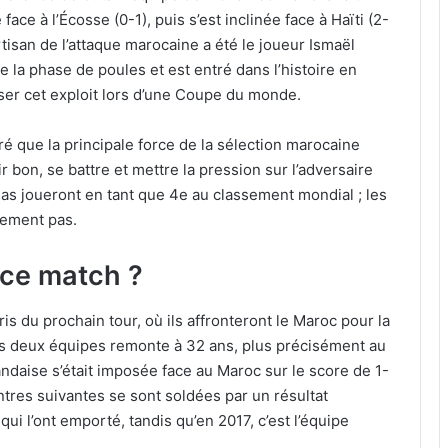
face à l’Écosse (0-1), puis s’est inclinée face à Haïti (2-
rtisan de l’attaque marocaine a été le joueur Ismaël
e la phase de poules et est entré dans l’histoire en
iser cet exploit lors d’une Coupe du monde.
é que la principale force de la sélection marocaine
r bon, se battre et mettre la pression sur l’adversaire
las joueront en tant que 4e au classement mondial ; les
nement pas.
 ce match ?
 du prochain tour, où ils affronteront le Maroc pour la
es deux équipes remonte à 32 ans, plus précisément au
landaise s’était imposée face au Maroc sur le score de 1-
ntres suivantes se sont soldées par un résultat
 qui l’ont emporté, tandis qu’en 2017, c’est l’équipe