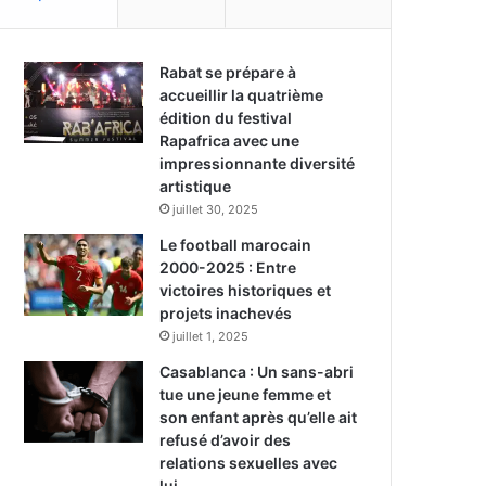
Rabat se prépare à
accueillir la quatrième
édition du festival
Rapafrica avec une
impressionnante diversité
artistique
juillet 30, 2025
Le football marocain
2000-2025 : Entre
victoires historiques et
projets inachevés
juillet 1, 2025
Casablanca : Un sans-abri
tue une jeune femme et
son enfant après qu’elle ait
refusé d’avoir des
relations sexuelles avec
lui