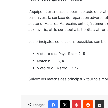
L’équipe néerlandaise a pour habitude de pratiq
ballon vers la surface de réparation adverse 
soutenu. Mais les Marocains ont déjà démontré 
aux favoris, et ils sont tout à fait prêts à affro
Les principales conclusions possibles semblent
Victoire des Pays-Bas – 2,15
Match nul – 3,38
Victoire du Maroc – 3,72
Suivez les matchs des principaux tournois mo
Facebook
X
Pinterest
Reddit
Partager 
Partager