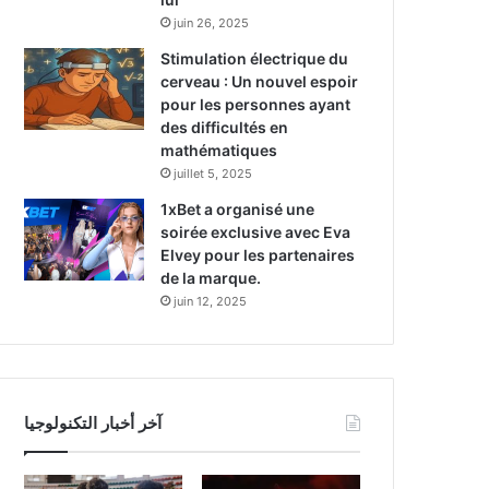
juin 26, 2025
Stimulation électrique du
cerveau : Un nouvel espoir
pour les personnes ayant
des difficultés en
mathématiques
juillet 5, 2025
1xBet a organisé une
soirée exclusive avec Eva
Elvey pour les partenaires
de la marque.
juin 12, 2025
آخر أخبار التكنولوجيا