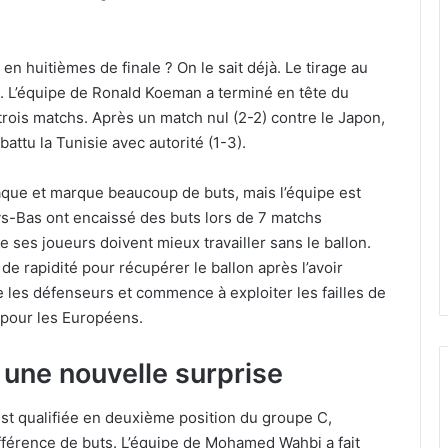
en huitièmes de finale ? On le sait déjà. Le tirage au
s. L’équipe de Ronald Koeman a terminé en tête du
rois matchs. Après un match nul (2-2) contre le Japon,
battu la Tunisie avec autorité (1-3).
aque et marque beaucoup de buts, mais l’équipe est
-Bas ont encaissé des buts lors de 7 matchs
ses joueurs doivent mieux travailler sans le ballon.
de rapidité pour récupérer le ballon après l’avoir
 les défenseurs et commence à exploiter les failles de
e pour les Européens.
 une nouvelle surprise
’est qualifiée en deuxième position du groupe C,
 différence de buts. L’équipe de Mohamed Wahbi a fait