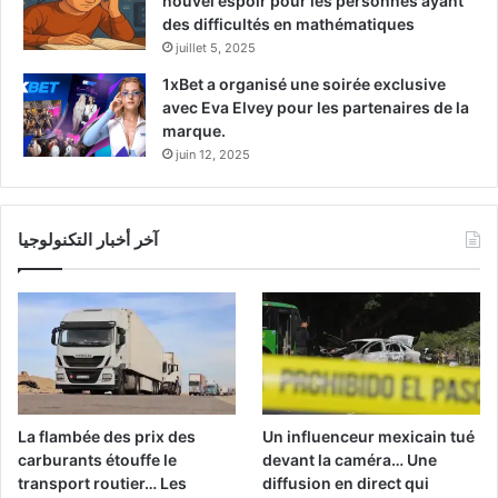
nouvel espoir pour les personnes ayant
des difficultés en mathématiques
juillet 5, 2025
1xBet a organisé une soirée exclusive
avec Eva Elvey pour les partenaires de la
marque.
juin 12, 2025
آخر أخبار التكنولوجيا
La flambée des prix des
Un influenceur mexicain tué
carburants étouffe le
devant la caméra… Une
transport routier… Les
diffusion en direct qui