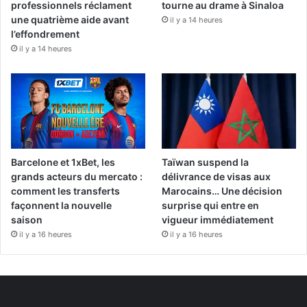
professionnels réclament
tourne au drame à Sinaloa
une quatrième aide avant
il y a 14 heures
l’effondrement
il y a 14 heures
Barcelone et 1xBet, les
Taïwan suspend la
grands acteurs du mercato :
délivrance de visas aux
comment les transferts
Marocains… Une décision
façonnent la nouvelle
surprise qui entre en
saison
vigueur immédiatement
il y a 16 heures
il y a 16 heures