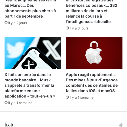
au Maroc… Des
bénéfices colossaux… 332
abonnements plus chers à
milliards de dollars et
partir de septembre
relance la course à
l’intelligence artificielle
il y a 2 jours
il y a 3 jours
X fait son entrée dans le
Apple réagit rapidement…
monde bancaire… Musk
Des mises à jour d’urgence
s’apprête à transformer la
comblent des centaines de
plateforme en une
failles dans iOS et macOS
application « tout-en-un »
il y a 1 semaine
il y a 1 semaine
تابعنا