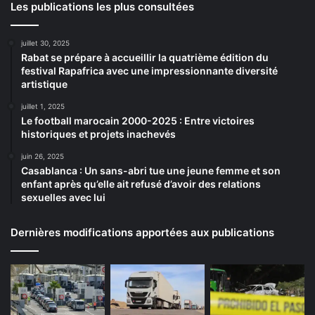
Les publications les plus consultées
juillet 30, 2025
Rabat se prépare à accueillir la quatrième édition du
festival Rapafrica avec une impressionnante diversité
artistique
juillet 1, 2025
Le football marocain 2000-2025 : Entre victoires
historiques et projets inachevés
juin 26, 2025
Casablanca : Un sans-abri tue une jeune femme et son
enfant après qu’elle ait refusé d’avoir des relations
sexuelles avec lui
Dernières modifications apportées aux publications