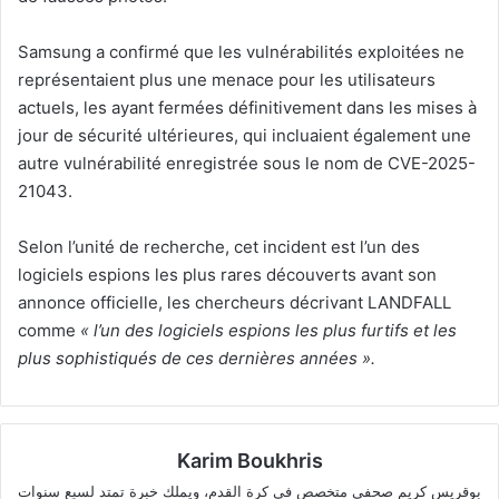
Samsung a confirmé que les vulnérabilités exploitées ne
représentaient plus une menace pour les utilisateurs
actuels, les ayant fermées définitivement dans les mises à
jour de sécurité ultérieures, qui incluaient également une
autre vulnérabilité enregistrée sous le nom de CVE-2025-
21043.
Selon l’unité de recherche, cet incident est l’un des
logiciels espions les plus rares découverts avant son
annonce officielle, les chercheurs décrivant LANDFALL
comme
« l’un des logiciels espions les plus furtifs et les
plus sophistiqués de ces dernières années ».
Karim Boukhris
بوقريس كريم صحفي متخصص في كرة القدم، ويملك خبرة تمتد لسبع سنوات