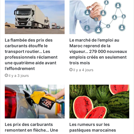
La flambée des prix des
Le marché de l’emploi au
carburants étouffe le
Maroc reprend de la
transport routier… Les
vigueur… 279 000 nouveaux
professionnels réclament
emplois créés en seulement
une quatrième aide avant
trois mois
l’effondrement
il y a 4 jours
il y a 3 jours
Les prix des carburants
Les rumeurs sur les
remontent en flèche… Une
pastèques marocaines