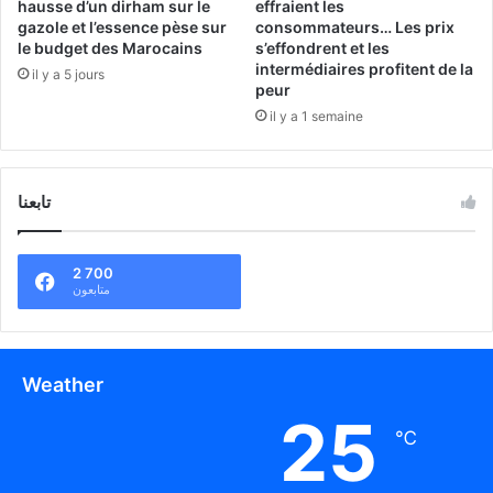
hausse d’un dirham sur le
effraient les
gazole et l’essence pèse sur
consommateurs… Les prix
le budget des Marocains
s’effondrent et les
intermédiaires profitent de la
il y a 5 jours
peur
il y a 1 semaine
تابعنا
2 700
متابعون
Weather
25
℃