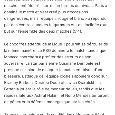
matches ont été très serrés en termes de niveau. Paris a
dominé le match et s’est créé plus d’occasions
dangereuses, mais l’équipe « rouge et blanc » a répondu
par des contre-attaques fulgurantes et s’est inclinée d’un
but sur l’ensemble des deux matches (5:4).
Le choc très attendu de la Ligue 1 pourrait se dérouler de
la même manière. Le PSG dominera le match, tandis que
Monaco cherchera à profiter des erreurs de son
adversaire. La star parisienne Ousmane Dembele est
presque certaine de manquer le match en raison d’une
blessure. L’attaque de l’équipe locale s’appuiera donc sur
Bradley Barkola, Desiree Doue et Javica Kvaratskhilia.
Fettenia jouera le rôle de meneur de jeu, tandis que les
rapides latéraux Achraf Hakimi et Nuno Mendes tenteront
de pénétrer la défense monégasque par les côtés.
Monaco s’appuiera sur la solidité des défenseurs Wout