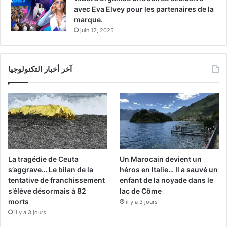
avec Eva Elvey pour les partenaires de la
marque.
juin 12, 2025
آخر أخبار التكنولوجيا
La tragédie de Ceuta
Un Marocain devient un
s’aggrave… Le bilan de la
héros en Italie… Il a sauvé un
tentative de franchissement
enfant de la noyade dans le
s’élève désormais à 82
lac de Côme
morts
il y a 3 jours
il y a 3 jours