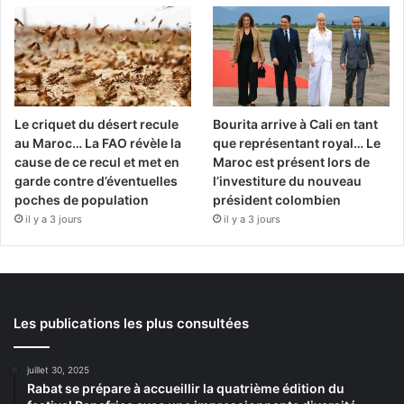
Le criquet du désert recule
Bourita arrive à Cali en tant
au Maroc… La FAO révèle la
que représentant royal… Le
cause de ce recul et met en
Maroc est présent lors de
garde contre d’éventuelles
l’investiture du nouveau
poches de population
président colombien
il y a 3 jours
il y a 3 jours
Les publications les plus consultées
juillet 30, 2025
Rabat se prépare à accueillir la quatrième édition du