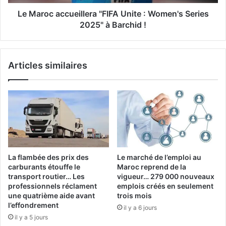
2025"
à
Le Maroc accueillera "FIFA Unite : Women's Series
Barchid
2025" à Barchid !
!
Articles similaires
La flambée des prix des
Le marché de l’emploi au
carburants étouffe le
Maroc reprend de la
transport routier… Les
vigueur… 279 000 nouveaux
professionnels réclament
emplois créés en seulement
une quatrième aide avant
trois mois
l’effondrement
il y a 6 jours
il y a 5 jours