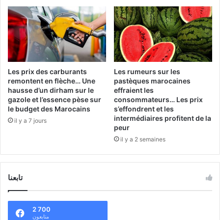
Les prix des carburants
Les rumeurs sur les
remontent en flèche… Une
pastèques marocaines
hausse d’un dirham sur le
effraient les
gazole et l’essence pèse sur
consommateurs… Les prix
le budget des Marocains
s’effondrent et les
intermédiaires profitent de la
il y a 7 jours
peur
il y a 2 semaines
تابعنا
2 700
متابعون