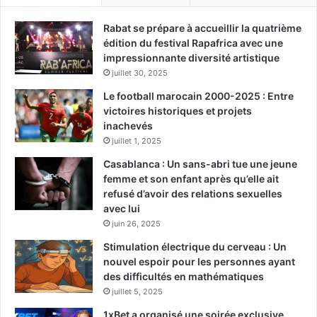
Rabat se prépare à accueillir la quatrième
édition du festival Rapafrica avec une
impressionnante diversité artistique
juillet 30, 2025
Le football marocain 2000-2025 : Entre
victoires historiques et projets
inachevés
juillet 1, 2025
Casablanca : Un sans-abri tue une jeune
femme et son enfant après qu’elle ait
refusé d’avoir des relations sexuelles
avec lui
juin 26, 2025
Stimulation électrique du cerveau : Un
nouvel espoir pour les personnes ayant
des difficultés en mathématiques
juillet 5, 2025
1xBet a organisé une soirée exclusive