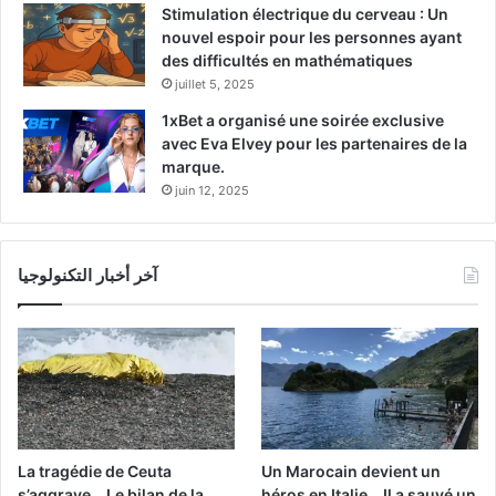
Stimulation électrique du cerveau : Un
nouvel espoir pour les personnes ayant
des difficultés en mathématiques
juillet 5, 2025
1xBet a organisé une soirée exclusive
avec Eva Elvey pour les partenaires de la
marque.
juin 12, 2025
آخر أخبار التكنولوجيا
La tragédie de Ceuta
Un Marocain devient un
s’aggrave… Le bilan de la
héros en Italie… Il a sauvé un