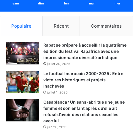
sam
dim
lun
mar
mer
Populaire
Récent
Commentaires
Rabat se prépare à accueillir la quatrième
édition du festival Rapafrica avec une
impressionnante diversité artistique
juillet 30, 2025
Le football marocain 2000-2025 : Entre
victoires historiques et projets
inachevés
juillet 1, 2025
Casablanca : Un sans-abri tue une jeune
femme et son enfant après qu’elle ait
refusé d’avoir des relations sexuelles
avec lui
juin 26, 2025