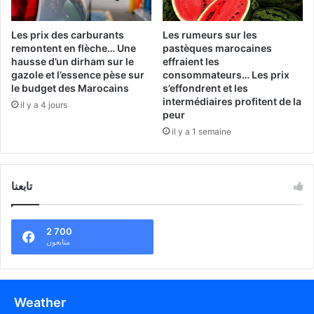
Les prix des carburants
Les rumeurs sur les
remontent en flèche… Une
pastèques marocaines
hausse d’un dirham sur le
effraient les
gazole et l’essence pèse sur
consommateurs… Les prix
le budget des Marocains
s’effondrent et les
intermédiaires profitent de la
il y a 4 jours
peur
il y a 1 semaine
تابعنا
2 700
متابعون
Weather