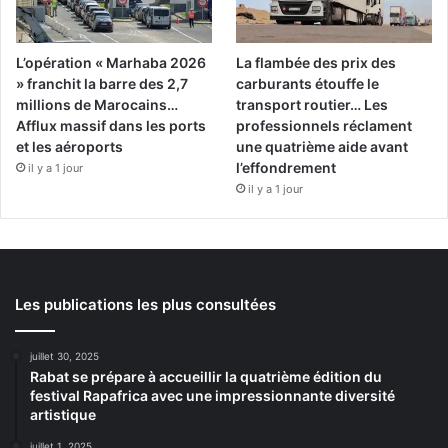
L’opération « Marhaba 2026
La flambée des prix des
» franchit la barre des 2,7
carburants étouffe le
millions de Marocains…
transport routier… Les
Afflux massif dans les ports
professionnels réclament
et les aéroports
une quatrième aide avant
l’effondrement
il y a 1 jour
il y a 1 jour
Les publications les plus consultées
juillet 30, 2025
Rabat se prépare à accueillir la quatrième édition du
festival Rapafrica avec une impressionnante diversité
artistique
juillet 1, 2025