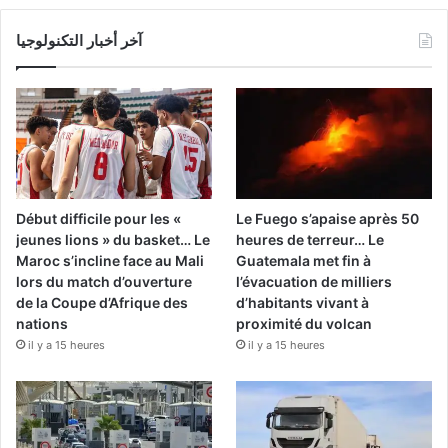
آخر أخبار التكنولوجيا
Début difficile pour les «
Le Fuego s’apaise après 50
jeunes lions » du basket… Le
heures de terreur… Le
Maroc s’incline face au Mali
Guatemala met fin à
lors du match d’ouverture
l’évacuation de milliers
de la Coupe d’Afrique des
d’habitants vivant à
nations
proximité du volcan
il y a 15 heures
il y a 15 heures