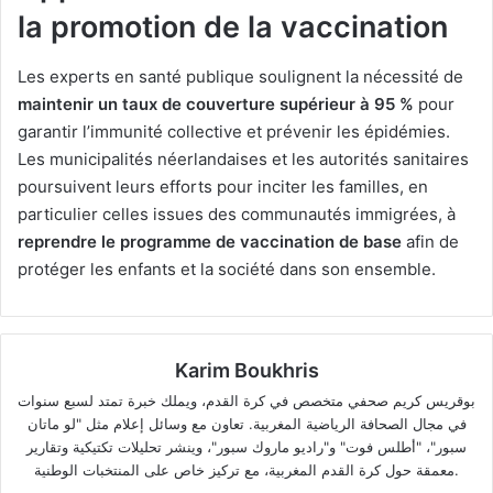
la promotion de la vaccination
Les experts en santé publique soulignent la nécessité de
maintenir un taux de couverture supérieur à 95 %
pour
garantir l’immunité collective et prévenir les épidémies.
Les municipalités néerlandaises et les autorités sanitaires
poursuivent leurs efforts pour inciter les familles, en
particulier celles issues des communautés immigrées, à
reprendre le programme de vaccination de base
afin de
protéger les enfants et la société dans son ensemble.
Karim Boukhris
بوقريس كريم صحفي متخصص في كرة القدم، ويملك خبرة تمتد لسبع سنوات
في مجال الصحافة الرياضية المغربية. تعاون مع وسائل إعلام مثل "لو ماتان
سبور"، "أطلس فوت" و"راديو ماروك سبور"، وينشر تحليلات تكتيكية وتقارير
معمقة حول كرة القدم المغربية، مع تركيز خاص على المنتخبات الوطنية.