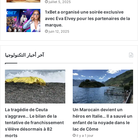
juillet 5, 2025
1xBet a organisé une soirée exclusive
avec Eva Elvey pour les partenaires de la
marque.
juin 12, 2025
آخر أخبار التكنولوجيا
La tragédie de Ceuta
Un Marocain devient un
s’aggrave… Le bilan de la
héros en Italie… Il a sauvé un
tentative de franchissement
enfant de la noyade dans le
s’élève désormais à 82
lac de Côme
morts
il y a 1 jour