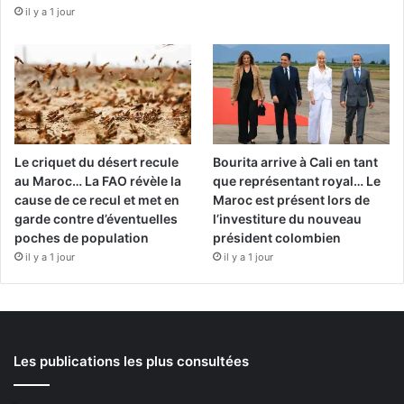
il y a 1 jour
Le criquet du désert recule
Bourita arrive à Cali en tant
au Maroc… La FAO révèle la
que représentant royal… Le
cause de ce recul et met en
Maroc est présent lors de
garde contre d’éventuelles
l’investiture du nouveau
poches de population
président colombien
il y a 1 jour
il y a 1 jour
Les publications les plus consultées