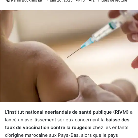
Karim Boukhris
juin 20, 2025
13
2 minutes de lecture
un
courriel
L’
Institut national néerlandais de santé publique (RIVM)
a
lancé un avertissement sérieux concernant la
baisse des
taux de vaccination contre la rougeole
chez les enfants
d’origine marocaine aux Pays-Bas, alors que le pays