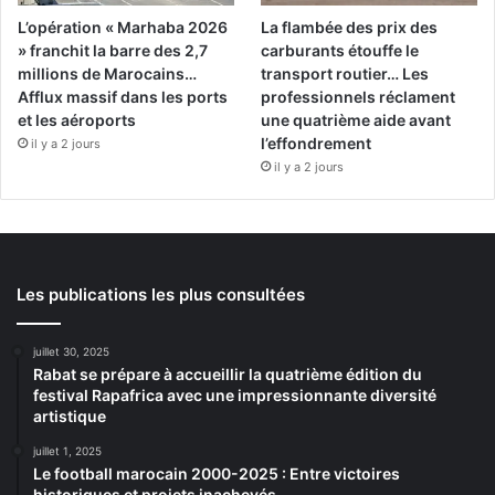
L’opération « Marhaba 2026
La flambée des prix des
» franchit la barre des 2,7
carburants étouffe le
millions de Marocains…
transport routier… Les
Afflux massif dans les ports
professionnels réclament
et les aéroports
une quatrième aide avant
l’effondrement
il y a 2 jours
il y a 2 jours
Les publications les plus consultées
juillet 30, 2025
Rabat se prépare à accueillir la quatrième édition du
festival Rapafrica avec une impressionnante diversité
artistique
juillet 1, 2025
Le football marocain 2000-2025 : Entre victoires
historiques et projets inachevés