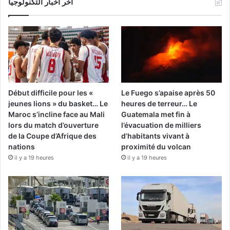
آخر أخبار التكنولوجيا
Début difficile pour les «
Le Fuego s’apaise après 50
jeunes lions » du basket… Le
heures de terreur… Le
Maroc s’incline face au Mali
Guatemala met fin à
lors du match d’ouverture
l’évacuation de milliers
de la Coupe d’Afrique des
d’habitants vivant à
nations
proximité du volcan
il y a 19 heures
il y a 19 heures