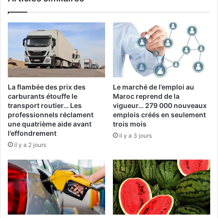
La flambée des prix des
Le marché de l’emploi au
carburants étouffe le
Maroc reprend de la
transport routier… Les
vigueur… 279 000 nouveaux
professionnels réclament
emplois créés en seulement
une quatrième aide avant
trois mois
l’effondrement
il y a 3 jours
il y a 2 jours