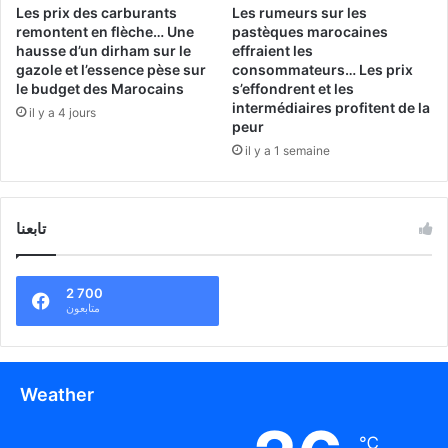
Les prix des carburants
Les rumeurs sur les
remontent en flèche… Une
pastèques marocaines
hausse d’un dirham sur le
effraient les
gazole et l’essence pèse sur
consommateurs… Les prix
le budget des Marocains
s’effondrent et les
intermédiaires profitent de la
il y a 4 jours
peur
il y a 1 semaine
تابعنا
2 700
متابعون
Weather
℃