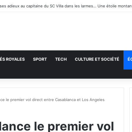
ÉS ROYALES
SPORT
TECH
CULTURE ET SOCIÉTÉ
É
echercher
nce le premier vol direct entre Casablanca et Los Angeles
lance le premier vol