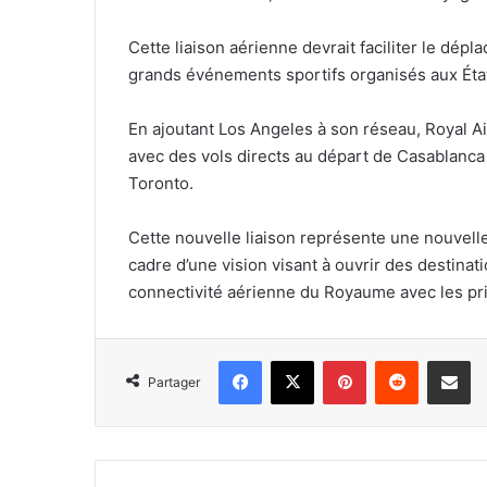
Cette liaison aérienne devrait faciliter le dé
grands événements sportifs organisés aux Éta
En ajoutant Los Angeles à son réseau, Royal 
avec des vols directs au départ de Casablanca
Toronto.
Cette nouvelle liaison représente une nouvell
cadre d’une vision visant à ouvrir des destinat
connectivité aérienne du Royaume avec les p
Facebook
X
Pinterest
Reddit
Partager 
Partager