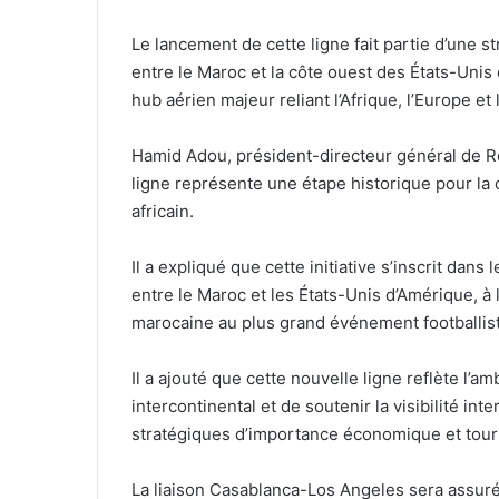
Le lancement de cette ligne fait partie d’une st
entre le Maroc et la côte ouest des États-Unis 
hub aérien majeur reliant l’Afrique, l’Europe et
Hamid Adou, président-directeur général de Roy
ligne représente une étape historique pour la 
africain.
Il a expliqué que cette initiative s’inscrit dan
entre le Maroc et les États-Unis d’Amérique, à l
marocaine au plus grand événement footballis
Il a ajouté que cette nouvelle ligne reflète l’
intercontinental et de soutenir la visibilité in
stratégiques d’importance économique et touri
La liaison Casablanca-Los Angeles sera assurée