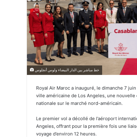
خط مباشر بين الدار البيضاء ولوس أنجلوس
Royal Air Maroc a inauguré, le dimanche 7 juin 
ville américaine de Los Angeles, une nouvelle
nationale sur le marché nord-américain.
Le premier vol a décollé de l’aéroport intern
Angeles, offrant pour la première fois une liai
voyage d’environ 12 heures.