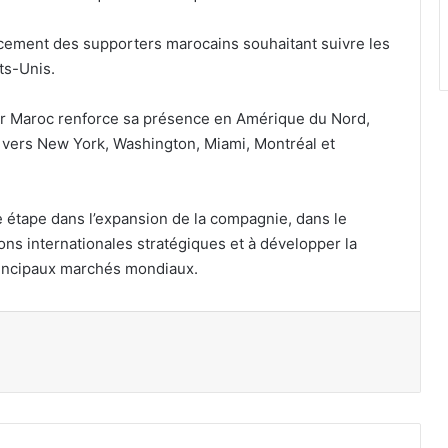
placement des supporters marocains souhaitant suivre les
ts-Unis.
Air Maroc renforce sa présence en Amérique du Nord,
 vers New York, Washington, Miami, Montréal et
e étape dans l’expansion de la compagnie, dans le
ions internationales stratégiques et à développer la
rincipaux marchés mondiaux.
par email