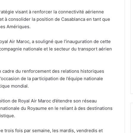
ratégie visant à renforcer la connectivité aérienne
et à consolider la position de Casablanca en tant que
 les Amériques.
al Air Maroc, a souligné que l’inauguration de cette
compagnie nationale et le secteur du transport aérien
s le cadre du renforcement des relations historiques
’occasion de la participation de l’équipe nationale
tique mondial.
ambition de Royal Air Maroc d’étendre son réseau
ternationale du Royaume en le reliant à des destinations
stique.
 trois fois par semaine, les mardis, vendredis et