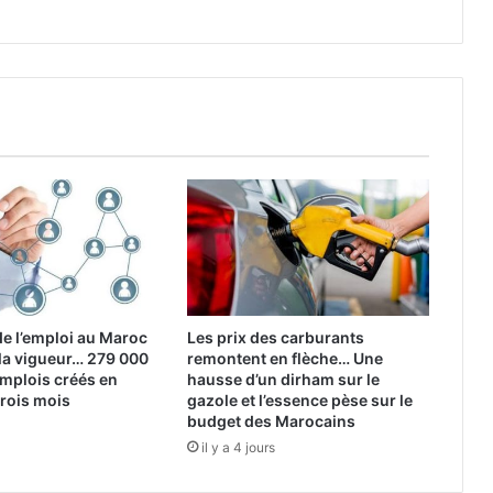
e l’emploi au Maroc
Les prix des carburants
la vigueur… 279 000
remontent en flèche… Une
mplois créés en
hausse d’un dirham sur le
rois mois
gazole et l’essence pèse sur le
budget des Marocains
il y a 4 jours