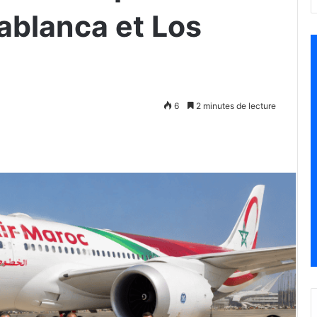
ablanca et Los
6
2 minutes de lecture