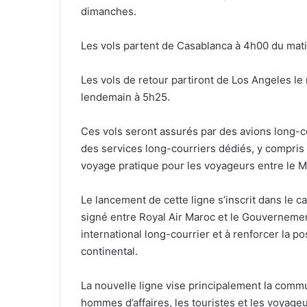
dimanches.
Les vols partent de Casablanca à 4h00 du matin
Les vols de retour partiront de Los Angeles le
lendemain à 5h25.
Ces vols seront assurés par des avions long-c
des services long-courriers dédiés, y compris 
voyage pratique pour les voyageurs entre le Ma
Le lancement de cette ligne s’inscrit dans le
signé entre Royal Air Maroc et le Gouvernement
international long-courrier et à renforcer la p
continental.
La nouvelle ligne vise principalement la comm
hommes d’affaires, les touristes et les voyageu