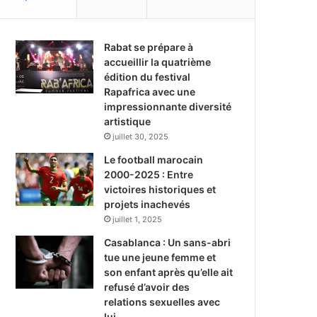
Rabat se prépare à
accueillir la quatrième
édition du festival
Rapafrica avec une
impressionnante diversité
artistique
juillet 30, 2025
Le football marocain
2000-2025 : Entre
victoires historiques et
projets inachevés
juillet 1, 2025
Casablanca : Un sans-abri
tue une jeune femme et
son enfant après qu’elle ait
refusé d’avoir des
relations sexuelles avec
lui