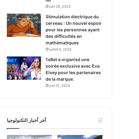
juin 26, 2025
Stimulation électrique du
cerveau : Un nouvel espoir
pour les personnes ayant
des difficultés en
mathématiques
juillet 5, 2025
1xBet a organisé une
soirée exclusive avec Eva
Elvey pour les partenaires
de la marque.
juin 12, 2025
آخر أخبار التكنولوجيا