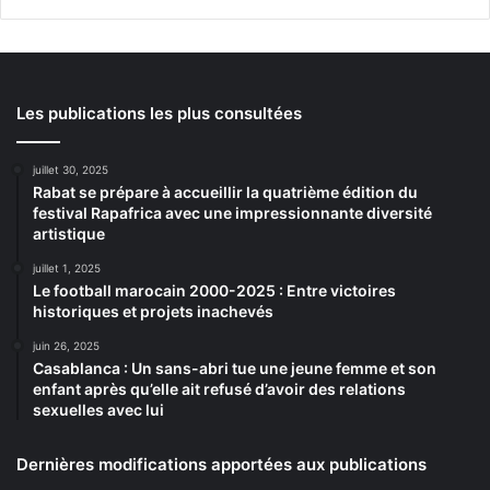
Les publications les plus consultées
juillet 30, 2025
Rabat se prépare à accueillir la quatrième édition du
festival Rapafrica avec une impressionnante diversité
artistique
juillet 1, 2025
Le football marocain 2000-2025 : Entre victoires
historiques et projets inachevés
juin 26, 2025
Casablanca : Un sans-abri tue une jeune femme et son
enfant après qu’elle ait refusé d’avoir des relations
sexuelles avec lui
Dernières modifications apportées aux publications