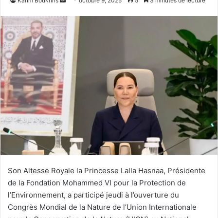
Karim Boukhris
octobre 9, 2025
5
3 minutes de lecture
un
courriel
Son Altesse Royale la Princesse Lalla Hasnaa, Présidente
de la Fondation Mohammed VI pour la Protection de
l’Environnement, a participé jeudi à l’ouverture du
Congrès Mondial de la Nature de l’Union Internationale