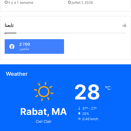
il y a 1 semaine
juillet 1, 2026
تابعنا
2 700
متابعون
Weather
28
℃
Rabat, MA
37º - 27º
25%
0.46 km/h
Ciel Clair