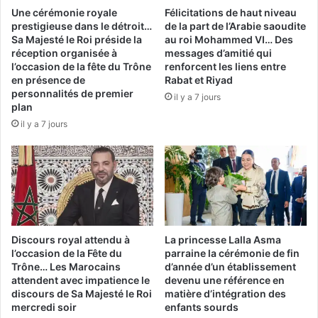
Une cérémonie royale
Félicitations de haut niveau
prestigieuse dans le détroit…
de la part de l’Arabie saoudite
Sa Majesté le Roi préside la
au roi Mohammed VI… Des
réception organisée à
messages d’amitié qui
l’occasion de la fête du Trône
renforcent les liens entre
en présence de
Rabat et Riyad
personnalités de premier
il y a 7 jours
plan
il y a 7 jours
Discours royal attendu à
La princesse Lalla Asma
l’occasion de la Fête du
parraine la cérémonie de fin
Trône… Les Marocains
d’année d’un établissement
attendent avec impatience le
devenu une référence en
discours de Sa Majesté le Roi
matière d’intégration des
mercredi soir
enfants sourds