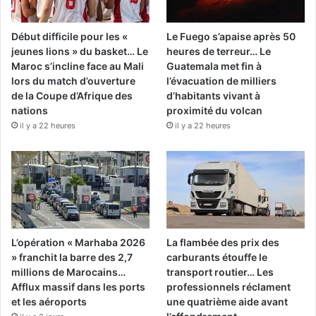
Début difficile pour les «
Le Fuego s’apaise après 50
jeunes lions » du basket… Le
heures de terreur… Le
Maroc s’incline face au Mali
Guatemala met fin à
lors du match d’ouverture
l’évacuation de milliers
de la Coupe d’Afrique des
d’habitants vivant à
nations
proximité du volcan
il y a 22 heures
il y a 22 heures
L’opération « Marhaba 2026
La flambée des prix des
» franchit la barre des 2,7
carburants étouffe le
millions de Marocains…
transport routier… Les
Afflux massif dans les ports
professionnels réclament
et les aéroports
une quatrième aide avant