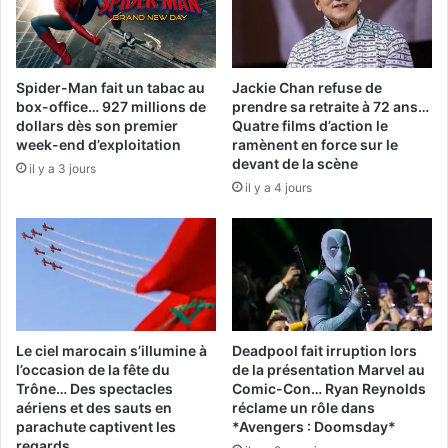
Spider-Man fait un tabac au
Jackie Chan refuse de
box-office… 927 millions de
prendre sa retraite à 72 ans…
dollars dès son premier
Quatre films d’action le
week-end d’exploitation
ramènent en force sur le
devant de la scène
il y a 3 jours
il y a 4 jours
Le ciel marocain s’illumine à
Deadpool fait irruption lors
l’occasion de la fête du
de la présentation Marvel au
Trône… Des spectacles
Comic-Con… Ryan Reynolds
aériens et des sauts en
réclame un rôle dans
parachute captivent les
*Avengers : Doomsday*
regards