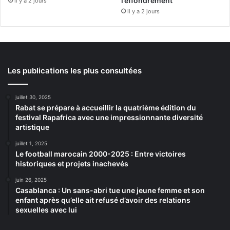
l’effondrement
il y a 2 jours
il y a 2 jours
Les publications les plus consultées
juillet 30, 2025
Rabat se prépare à accueillir la quatrième édition du
festival Rapafrica avec une impressionnante diversité
artistique
juillet 1, 2025
Le football marocain 2000-2025 : Entre victoires
historiques et projets inachevés
juin 26, 2025
Casablanca : Un sans-abri tue une jeune femme et son
enfant après qu’elle ait refusé d’avoir des relations
sexuelles avec lui