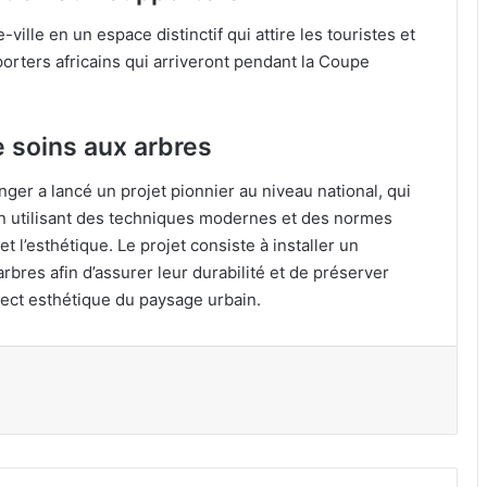
ville en un espace distinctif qui attire les touristes et
upporters africains qui arriveront pendant la Coupe
e soins aux arbres
nger a lancé un projet pionnier au niveau national, qui
 en utilisant des techniques modernes et des normes
et l’esthétique. Le projet consiste à installer un
rbres afin d’assurer leur durabilité et de préserver
spect esthétique du paysage urbain.
par email