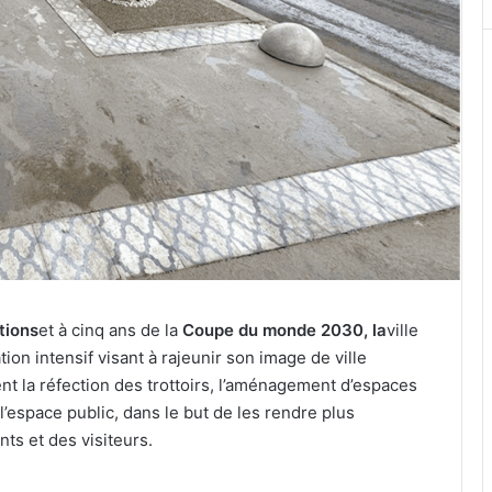
tions
et à cinq ans de la
Coupe du monde 2030, la
ville
tion intensif visant à rajeunir son image de ville
t la réfection des trottoirs, l’aménagement d’espaces
’espace public, dans le but de les rendre plus
ts et des visiteurs.