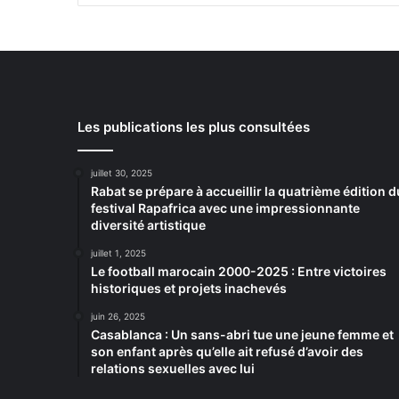
Les publications les plus consultées
juillet 30, 2025
Rabat se prépare à accueillir la quatrième édition d
festival Rapafrica avec une impressionnante
diversité artistique
juillet 1, 2025
Le football marocain 2000-2025 : Entre victoires
historiques et projets inachevés
juin 26, 2025
Casablanca : Un sans-abri tue une jeune femme et
son enfant après qu’elle ait refusé d’avoir des
relations sexuelles avec lui