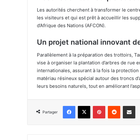
Les autorités cherchent à transformer le centre-
les visiteurs et qui est prêt à accueillir les s
d’Afrique des Nations (AFCON).
Un projet national innovant d
Parallèlement à la préparation des trottoirs, Ta
vise à organiser la plantation d’arbres de rue
internationales, assurant à la fois la protection 
matériau résineux spécial autour des troncs d’a
leurs besoins naturels, tout en améliorant l’a
Facebook
X
Pinterest
Reddit
Partager 
Partager