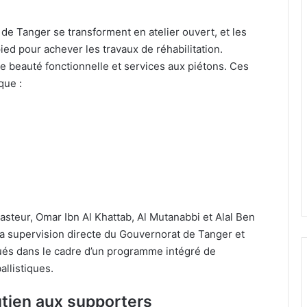
 de Tanger se transforment en atelier ouvert, et les
ied pour achever les travaux de réhabilitation.
lie beauté fonctionnelle et services aux piétons. Ces
que :
asteur, Omar Ibn Al Khattab, Al Mutanabbi et Alal Ben
la supervision directe du Gouvernorat de Tanger et
ués dans le cadre d’un programme intégré de
llistiques.
utien aux supporters