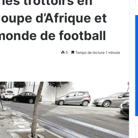
les trottoirs en
Coupe d’Afrique et
monde de football
5
Temps de lecture 1 minute