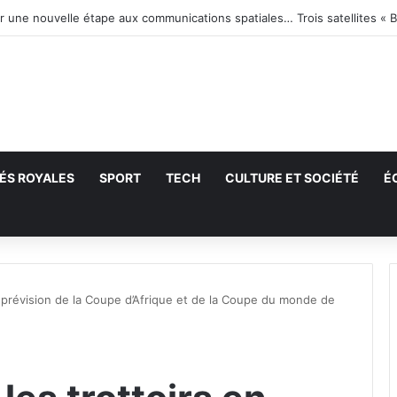
ir une nouvelle étape aux communications spatiales… Trois satellites « B
ÉS ROYALES
SPORT
TECH
CULTURE ET SOCIÉTÉ
É
echercher
n prévision de la Coupe d’Afrique et de la Coupe du monde de