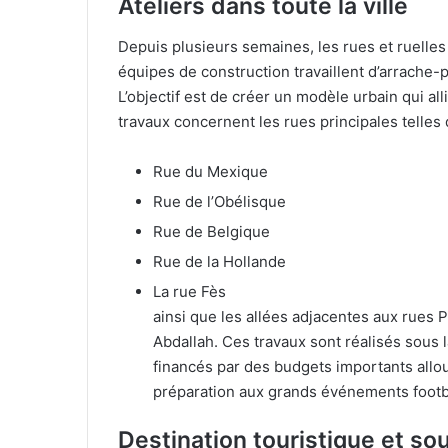
Ateliers dans toute la ville
Depuis plusieurs semaines, les rues et ruelles
équipes de construction travaillent d’arrache-p
L’objectif est de créer un modèle urbain qui al
travaux concernent les rues principales telles 
Rue du Mexique
Rue de l’Obélisque
Rue de Belgique
Rue de la Hollande
La rue Fès
ainsi que les allées adjacentes aux rues P
Abdallah. Ces travaux sont réalisés sous 
financés par des budgets importants allo
préparation aux grands événements footba
Destination touristique et so