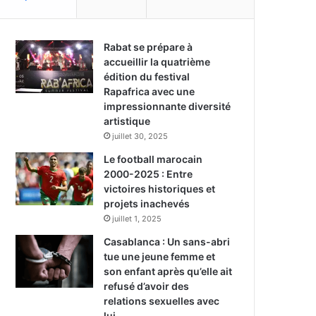
Rabat se prépare à
accueillir la quatrième
édition du festival
Rapafrica avec une
impressionnante diversité
artistique
juillet 30, 2025
Le football marocain
2000-2025 : Entre
victoires historiques et
projets inachevés
juillet 1, 2025
Casablanca : Un sans-abri
tue une jeune femme et
son enfant après qu’elle ait
refusé d’avoir des
relations sexuelles avec
lui