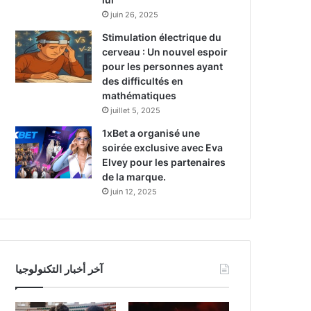
juin 26, 2025
Stimulation électrique du
cerveau : Un nouvel espoir
pour les personnes ayant
des difficultés en
mathématiques
juillet 5, 2025
1xBet a organisé une
soirée exclusive avec Eva
Elvey pour les partenaires
de la marque.
juin 12, 2025
آخر أخبار التكنولوجيا