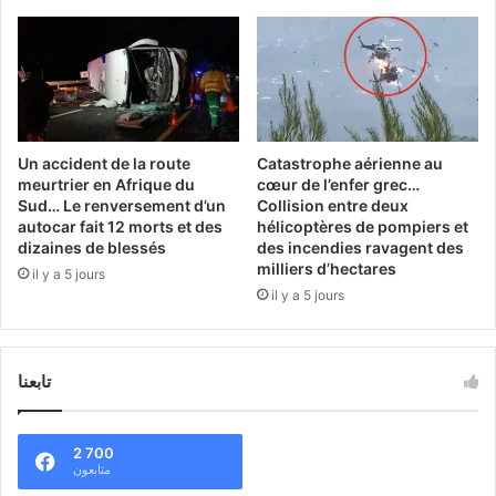
Un accident de la route
Catastrophe aérienne au
meurtrier en Afrique du
cœur de l’enfer grec…
Sud… Le renversement d’un
Collision entre deux
autocar fait 12 morts et des
hélicoptères de pompiers et
dizaines de blessés
des incendies ravagent des
milliers d’hectares
il y a 5 jours
il y a 5 jours
تابعنا
2 700
متابعون