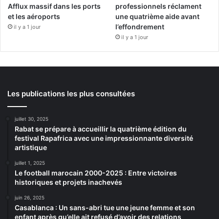
Afflux massif dans les ports
professionnels réclament
et les aéroports
une quatrième aide avant
l’effondrement
il y a 1 jour
il y a 1 jour
Les publications les plus consultées
juillet 30, 2025
Rabat se prépare à accueillir la quatrième édition du
festival Rapafrica avec une impressionnante diversité
artistique
juillet 1, 2025
Le football marocain 2000-2025 : Entre victoires
historiques et projets inachevés
juin 26, 2025
Casablanca : Un sans-abri tue une jeune femme et son
enfant après qu’elle ait refusé d’avoir des relations