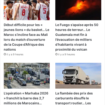
Début difficile pour les «
Le Fuego s’apaise après 50
jeunes lions » du basket… Le
heures de terreur… Le
Maroc s’incline face au Mali
Guatemala met fin à
lors du match d’ouverture
l’évacuation de milliers
de la Coupe d’Afrique des
d’habitants vivant à
nations
proximité du volcan
il y a 9 heures
il y a 9 heures
L’opération « Marhaba 2026
La flambée des prix des
» franchit la barre des 2,7
carburants étouffe le
millions de Marocains…
transport routier… Les