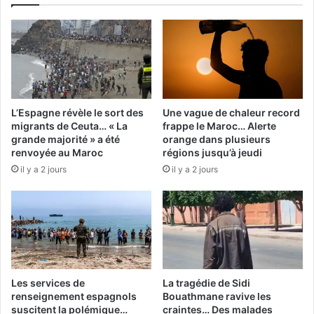
L’Espagne révèle le sort des
Une vague de chaleur record
migrants de Ceuta… « La
frappe le Maroc… Alerte
grande majorité » a été
orange dans plusieurs
renvoyée au Maroc
régions jusqu’à jeudi
il y a 2 jours
il y a 2 jours
Les services de
La tragédie de Sidi
renseignement espagnols
Bouathmane ravive les
suscitent la polémique…
craintes… Des malades