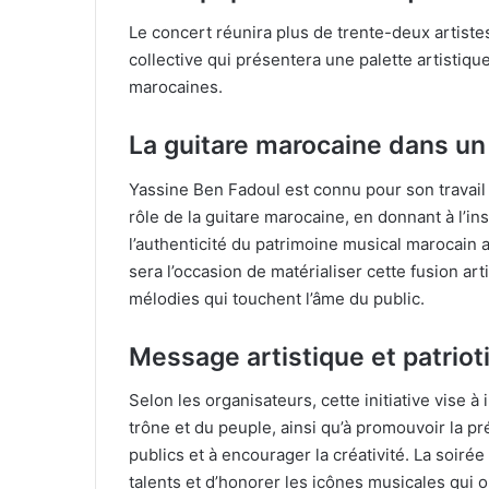
Le concert réunira plus de trente-deux artist
collective qui présentera une palette artistique
marocaines.
La guitare marocaine dans un
Yassine Ben Fadoul est connu pour son travail sur
rôle de la guitare marocaine, en donnant à l’
l’authenticité du patrimoine musical marocain 
sera l’occasion de matérialiser cette fusion art
mélodies qui touchent l’âme du public.
Message artistique et patriot
Selon les organisateurs, cette initiative vise à 
trône et du peuple, ainsi qu’à promouvoir la p
publics et à encourager la créativité. La soiré
talents et d’honorer les icônes musicales qui o