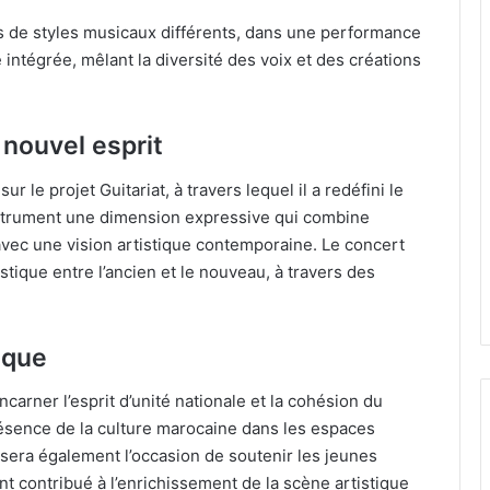
es de styles musicaux différents, dans une performance
 intégrée, mêlant la diversité des voix et des créations
 nouvel esprit
 le projet Guitariat, à travers lequel il a redéfini le
instrument une dimension expressive qui combine
avec une vision artistique contemporaine. Le concert
istique entre l’ancien et le nouveau, à travers des
ique
incarner l’esprit d’unité nationale et la cohésion du
résence de la culture marocaine dans les espaces
e sera également l’occasion de soutenir les jeunes
nt contribué à l’enrichissement de la scène artistique