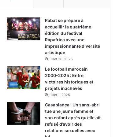
Rabat se prépare à
accueillir la quatrième
édition du festival
Rapafrica avec une
impressionnante diversité
artistique
juillet 30, 2025
Le football marocain
2000-2025 : Entre
victoires historiques et
projets inachevés
juillet 1, 2025
Casablanca : Un sans-abri
tue une jeune femme et
son enfant après qu’elle ait
refusé d’avoir des
relations sexuelles avec
lui