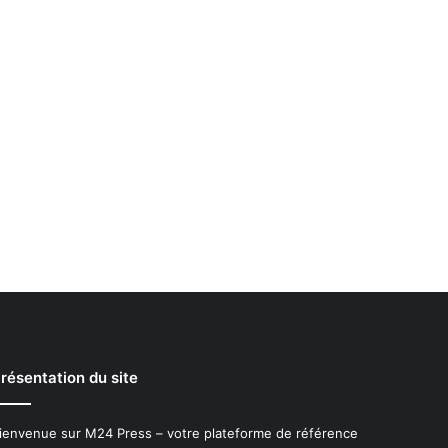
résentation du site
ienvenue sur M24 Press – votre plateforme de référence