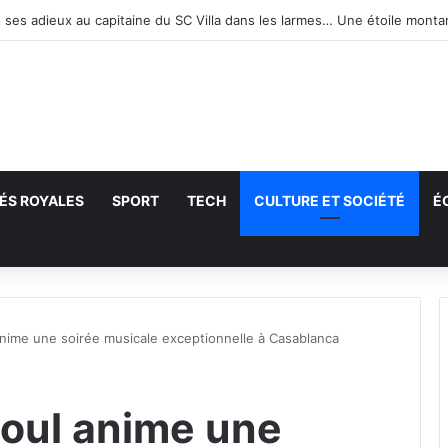
ÉS ROYALES
SPORT
TECH
CULTURE ET SOCIÉTÉ
É
echercher
nime une soirée musicale exceptionnelle à Casablanca
oul anime une