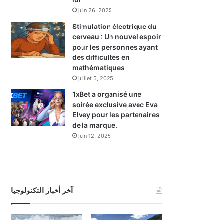
juin 26, 2025
Stimulation électrique du
cerveau : Un nouvel espoir
pour les personnes ayant
des difficultés en
mathématiques
juillet 5, 2025
1xBet a organisé une
soirée exclusive avec Eva
Elvey pour les partenaires
de la marque.
juin 12, 2025
آخر أخبار التكنولوجيا