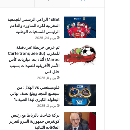
1xBet الراعي الرسمي للجمعية
المغربية لكرة المناورة والداعم
الرئيسي للمنتخبات الوطنية
يونيو 24, 2025
تم عرض خريطة غير دقيقة
للمغرب (Carte tronquée du
Maroc) أثناء بث مباريات كأس
الأمم الأفريقية للسيدات بسبب
خلل فني
يوليو 8, 2025
فلومينينسي vs الهلال: من
سيصنع المجد ويبلغ نصف نهائي
البطولة الكبرى لهذا الصيف؟
يوليو 3, 2025
بركة يتباحث بالرباط مع رئيس
كونغرس جمهورية البيرو لتعزيز
العلاقات الثنائية