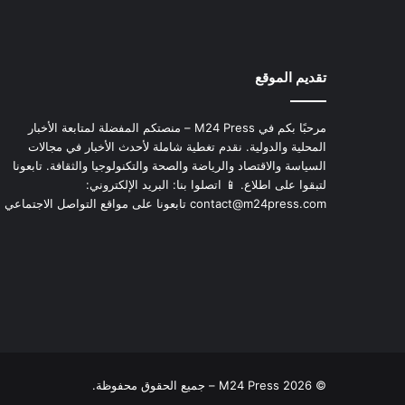
تقديم الموقع
مرحبًا بكم في M24 Press – منصتكم المفضلة لمتابعة الأخبار
المحلية والدولية. نقدم تغطية شاملة لأحدث الأخبار في مجالات
السياسة والاقتصاد والرياضة والصحة والتكنولوجيا والثقافة. تابعونا
لتبقوا على اطلاع. 📱 اتصلوا بنا: البريد الإلكتروني:
contact@m24press.com
تابعونا على مواقع التواصل الاجتماعي
© 2026 M24 Press – جميع الحقوق محفوظة.