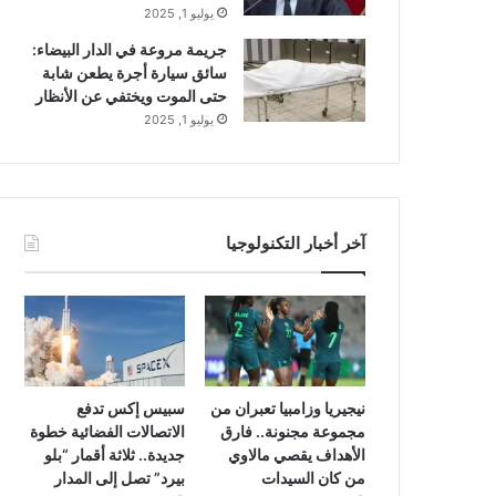
يوليو 1, 2025
جريمة مروعة في الدار البيضاء:
سائق سيارة أجرة يطعن شابة
حتى الموت ويختفي عن الأنظار
يوليو 1, 2025
آخر أخبار التكنولوجيا
نيجيريا وزامبيا تعبران من
سبيس إكس تدفع
مجموعة مجنونة.. فارق
الاتصالات الفضائية خطوة
الأهداف يقصي مالاوي
جديدة.. ثلاثة أقمار “بلو
من كان السيدات
بيرد” تصل إلى المدار