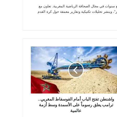
وات في مجال الصحافة الرياضية المغربية. تعاون مع
، وينشر تحليلات تكتيكية وتقارير معمقة حول كرة القدم
نطن
ح
اب
م
وسفاط
غربي..
مب
ق
ماً
واشنطن تفتح الباب أمام الفوسفاط المغربي..
سمدة
ترامب يعلق رسوماً على الأسمدة وسط أزمة
ط
عالمية
ة