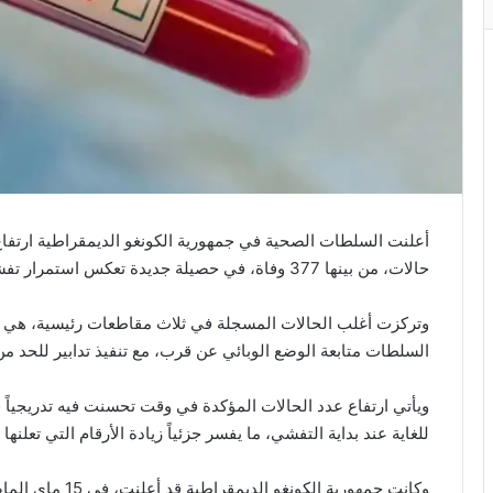
حالات، من بينها 377 وفاة، في حصيلة جديدة تعكس استمرار تفشي المرض داخل البلاد.
وتركزت أغلب الحالات المسجلة في ثلاث مقاطعات رئيسية، هي إي
السلطات متابعة الوضع الوبائي عن قرب، مع تنفيذ تدابير للحد من
ويأتي ارتفاع عدد الحالات المؤكدة في وقت تحسنت فيه تدريجياً 
للغاية عند بداية التفشي، ما يفسر جزئياً زيادة الأرقام التي تعلنه
وكانت جمهورية ال