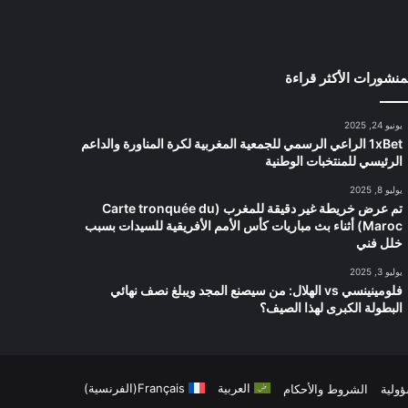
منشورات الأكثر قراءة
يونيو 24, 2025
1xBet الراعي الرسمي للجمعية المغربية لكرة المناورة والداعم
الرئيسي للمنتخبات الوطنية
يوليو 8, 2025
تم عرض خريطة غير دقيقة للمغرب (Carte tronquée du
Maroc) أثناء بث مباريات كأس الأمم الأفريقية للسيدات بسبب
خلل فني
يوليو 3, 2025
فلومينينسي vs الهلال: من سيصنع المجد ويبلغ نصف نهائي
البطولة الكبرى لهذا الصيف؟
العربية
Français
(
الفرنسية
)
ؤولية
الشروط والأحكام