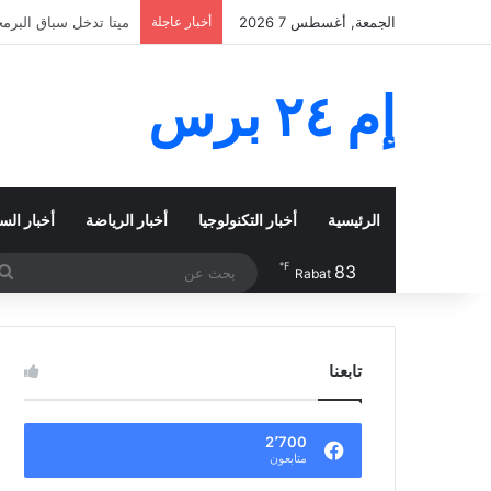
الجمعة, أغسطس 7 2026
أخبار عاجلة
نيجيريا وزامبيا تعبر
إم ٢٤ برس
الرئيسية
أخبار التكنولوجيا
أخبار الرياضة
أخبار الس
℉
83
Rabat
تابعنا
2٬700
متابعون