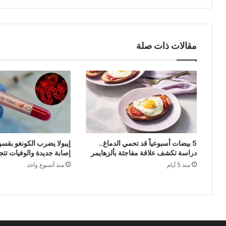
عال
مقالات ذات صلة
5 بيضات أسبوعياً قد تحمي الدماغ..
إيبولا يضرب الكونغو بقسو
دراسة تكشف علاقة مفاجئة بألزهايمر
إصابة جديدة والوفيات تتجاوز 
منذ 5 أيام
منذ أسبوع واحد