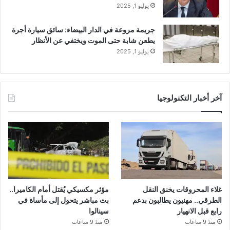
يوليو 1, 2025
جريمة مروعة في الدار البيضاء: سائق سيارة أجرة
يطعن شابة حتى الموت ويختفي عن الأنظار
يوليو 1, 2025
آخر أخبار التكنولوجيا
غلاء المحروقات يخنق النقل
مؤثر مكسيكي يُقتل أمام الكاميرا..
الطرقي.. مهنيون يطالبون بدعم
بث مباشر يتحول إلى مأساة في
رابع قبل الانهيار
سينالوا
منذ 9 ساعات
منذ 9 ساعات