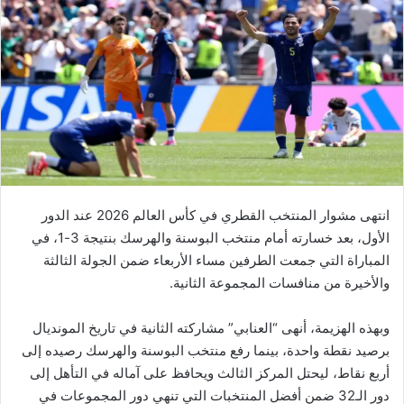
انتهى مشوار المنتخب القطري في كأس العالم 2026 عند الدور
الأول، بعد خسارته أمام منتخب البوسنة والهرسك بنتيجة 3-1، في
المباراة التي جمعت الطرفين مساء الأربعاء ضمن الجولة الثالثة
والأخيرة من منافسات المجموعة الثانية.
وبهذه الهزيمة، أنهى “العنابي” مشاركته الثانية في تاريخ المونديال
برصيد نقطة واحدة، بينما رفع منتخب البوسنة والهرسك رصيده إلى
أربع نقاط، ليحتل المركز الثالث ويحافظ على آماله في التأهل إلى
دور الـ32 ضمن أفضل المنتخبات التي تنهي دور المجموعات في