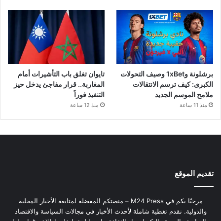
برشلونة و1xBet وصيف التحولات
تايوان تغلق باب التأشيرات أمام
الكبرى: كيف ترسم الانتقالات
المغاربة.. قرار مفاجئ يدخل حيز
ملامح الموسم الجديد
التنفيذ فوراً
منذ 11 ساعة
منذ 12 ساعة
تقديم الموقع
مرحبًا بكم في M24 Press – منصتكم المفضلة لمتابعة الأخبار المحلية
والدولية. نقدم تغطية شاملة لأحدث الأخبار في مجالات السياسة والاقتصاد