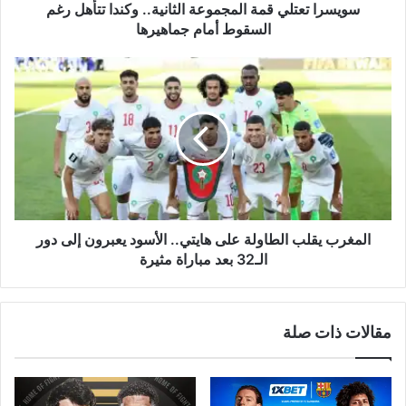
أمام
سويسرا تعتلي قمة المجموعة الثانية.. وكندا تتأهل رغم
جماهيرها
السقوط أمام جماهيرها
المغرب
يقلب
الطاولة
على
هايتي..
الأسود
يعبرون
إلى
دور
الـ32
المغرب يقلب الطاولة على هايتي.. الأسود يعبرون إلى دور
بعد
الـ32 بعد مباراة مثيرة
مباراة
مثيرة
مقالات ذات صلة