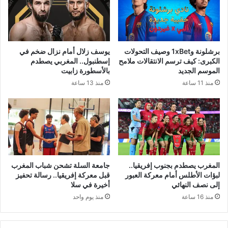
برشلونة و1xBet وصيف التحولات
يوسف زلال أمام نزال ضخم في
الكبرى: كيف ترسم الانتقالات ملامح
إسطنبول.. المغربي يصطدم
الموسم الجديد
بالأسطورة زابيت
منذ 11 ساعة
منذ 13 ساعة
المغرب يصطدم بجنوب إفريقيا..
جامعة السلة تشحن شباب المغرب
لبؤات الأطلس أمام معركة العبور
قبل معركة إفريقيا.. رسالة تحفيز
إلى نصف النهائي
أخيرة في سلا
منذ 16 ساعة
منذ يوم واحد