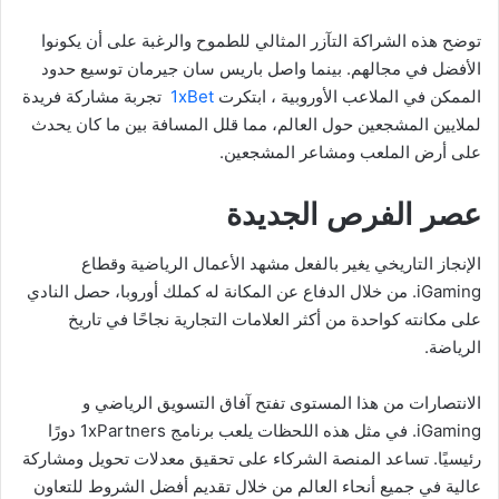
توضح هذه الشراكة التآزر المثالي للطموح والرغبة على أن يكونوا
الأفضل في مجالهم. بينما واصل باريس سان جيرمان توسيع حدود
الممكن في الملاعب الأوروبية ، ابتكرت
1xBet
تجربة مشاركة فريدة
لملايين المشجعين حول العالم، مما قلل المسافة بين ما كان يحدث
على أرض الملعب ومشاعر المشجعين.
عصر الفرص الجديدة
الإنجاز التاريخي يغير بالفعل مشهد الأعمال الرياضية وقطاع
iGaming. من خلال الدفاع عن المكانة له كملك أوروبا، حصل النادي
على مكانته كواحدة من أكثر العلامات التجارية نجاحًا في تاريخ
الرياضة.
الانتصارات من هذا المستوى تفتح آفاق التسويق الرياضي و
iGaming. في مثل هذه اللحظات يلعب برنامج 1xPartners دورًا
رئيسيًا. تساعد المنصة الشركاء على تحقيق معدلات تحويل ومشاركة
عالية في جميع أنحاء العالم من خلال تقديم أفضل الشروط للتعاون