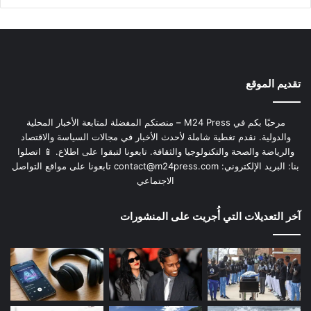
تقديم الموقع
مرحبًا بكم في M24 Press – منصتكم المفضلة لمتابعة الأخبار المحلية
والدولية. نقدم تغطية شاملة لأحدث الأخبار في مجالات السياسة والاقتصاد
والرياضة والصحة والتكنولوجيا والثقافة. تابعونا لتبقوا على اطلاع. 📱 اتصلوا
بنا: البريد الإلكتروني:
contact@m24press.com
تابعونا على مواقع التواصل
الاجتماعي
آخر التعديلات التي أُجريت على المنشورات