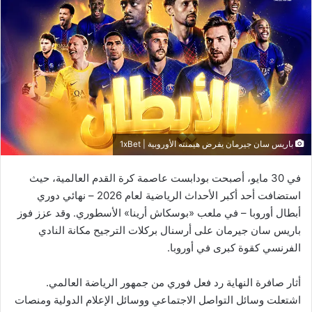
باريس سان جيرمان يفرض هيمنته الأوروبية | 1xBet
في 30 مايو، أصبحت بودابست عاصمة كرة القدم العالمية، حيث
استضافت أحد أكبر الأحداث الرياضية لعام 2026 – نهائي دوري
أبطال أوروبا – في ملعب «بوسكاش أرينا» الأسطوري. وقد عزز فوز
باريس سان جيرمان على أرسنال بركلات الترجيح مكانة النادي
الفرنسي كقوة كبرى في أوروبا.
أثار صافرة النهاية رد فعل فوري من جمهور الرياضة العالمي.
اشتعلت وسائل التواصل الاجتماعي ووسائل الإعلام الدولية ومنصات