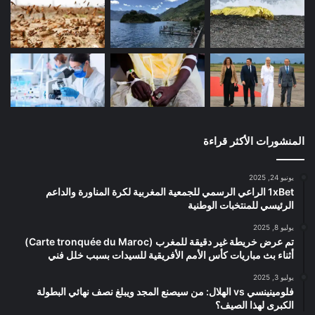
المنشورات الأكثر قراءة
يونيو 24, 2025
1xBet الراعي الرسمي للجمعية المغربية لكرة المناورة والداعم
الرئيسي للمنتخبات الوطنية
يوليو 8, 2025
تم عرض خريطة غير دقيقة للمغرب (Carte tronquée du Maroc)
أثناء بث مباريات كأس الأمم الأفريقية للسيدات بسبب خلل فني
يوليو 3, 2025
فلومينينسي vs الهلال: من سيصنع المجد ويبلغ نصف نهائي البطولة
الكبرى لهذا الصيف؟