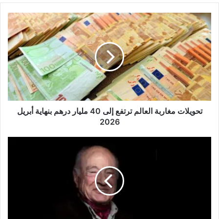
تحويلات
مغاربة
العالم
ترتفع
إلى
40
مليار
درهم
بنهاية
أبريل
تحويلات مغاربة العالم ترتفع إلى 40 مليار درهم بنهاية أبريل
2026
2026
الملك
محمد
السادس
يعزي
في
وفاة
المفكر
الفرنسي