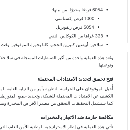
6054 قرصًا مخدرًا، من بينها:
1000 قرص إكستاسي
5054 قرص ريفوتريل
328 غرامًا من الكوكايين النقي
سلاحين أبيضين كبيرين الحجم، كانا بحوزة الموقوفين وقت ا
وتُعد هذه العملية واحدة من أكبر الضبطيات المسجلة في سلا خلال
ونوعيتها.
فتح تحقيق لتحديد الامتدادات المحتملة
أُحيل الموقوفان على الحراسة النظرية بأمر من النيابة العامة ال
الكشف عن الامتدادات المحتملة للشبكة، وتحديد جميع المتورطين
كما ستشمل التحقيقات التحقق من مصدر الأقراص المخدرة ومسار 
مكافحة حازمة ضد الاتجار بالمخدرات
تأتي هذه العملية في إطار الاستراتيجية الوطنية للأمن العام، الت