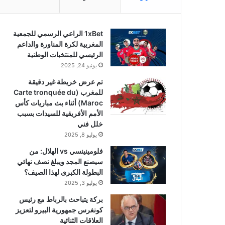
1xBet الراعي الرسمي للجمعية
المغربية لكرة المناورة والداعم
الرئيسي للمنتخبات الوطنية
يونيو 24, 2025
تم عرض خريطة غير دقيقة
للمغرب (Carte tronquée du
Maroc) أثناء بث مباريات كأس
الأمم الأفريقية للسيدات بسبب
خلل فني
يوليو 8, 2025
فلومينينسي vs الهلال: من
سيصنع المجد ويبلغ نصف نهائي
البطولة الكبرى لهذا الصيف؟
يوليو 3, 2025
بركة يتباحث بالرباط مع رئيس
كونغرس جمهورية البيرو لتعزيز
العلاقات الثنائية