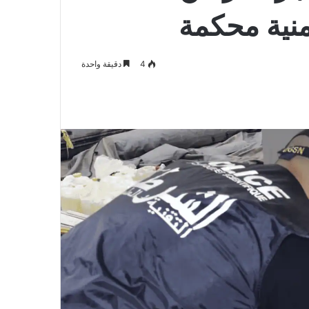
نية محكمة
4
دقيقة واحدة