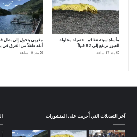
مأساة سبتة تتفاقم.. حصيلة محاولة
مغربي يتحول إلى بطل في 
العبور ترتفع إلى 82 قتيلاً
أنقذ طفلاً من الغرق في ب
منذ 17 ساعة
منذ 18 ساعة
آخر التعديلات التي أُجريت على المنشورات
ال