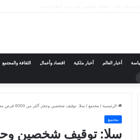
إكس يضرب القمر.. فوهة جديدة تثير اهتمام ناسا والعلماء
ياسة
أخبار العالم
أخبار ملكية
اقتصاد وأعمال
الثقافة والمجتمع
بحث
عن
الرئيسية
/
مجتمع
/
سلا: توقيف شخصين وحجز أكثر من 6000 قرص مخدر في عملية أمنية محكمة
مجتمع