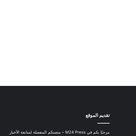
تقديم الموقع
مرحبًا بكم في M24 Press – منصتكم المفضلة لمتابعة الأخبار