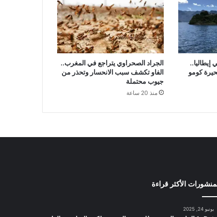
إيطاليا..
الجراد الصحراوي يتراجع في المغرب..
حيرة كومو
الفاو تكشف سبب الانحسار وتحذر من
جيوب محتملة
منذ 20 ساعة
منشورات الأكثر قراءة
يونيو 24, 2025