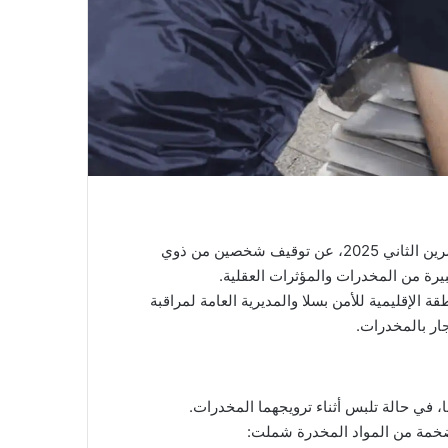
أعلنت الشرطة القضائية بمدينة سلا، صباح الأربعاء 12 نوفمبر/تشرين الثاني 2025، عن توقيف شخصين من ذوي
يرة من المخدرات والمؤثرات العقلية.
الإقليمية للأمن بسلا والمديرية العامة لمراقبة
ار بالمخدرات.
ضخمة من المواد المخدرة شملت: