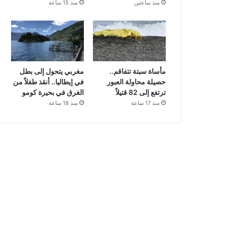
منذ ساعتين
منذ 15 ساعة
مأساة سبتة تتفاقم..
مغربي يتحول إلى بطل
حصيلة محاولة العبور
في إيطاليا.. أنقذ طفلاً من
ترتفع إلى 82 قتيلاً
الغرق في بحيرة كومو
منذ 17 ساعة
منذ 18 ساعة