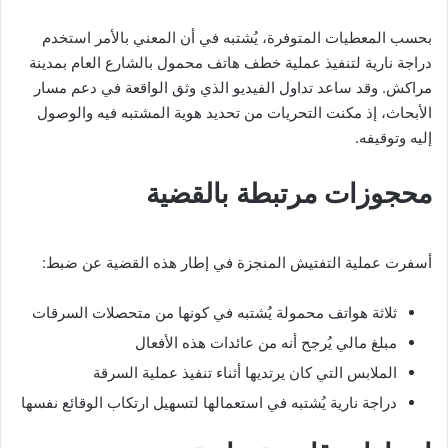
بحسب المعطيات المتوفرة، يُشتبه في أن المعني بالأمر استخدم
دراجة نارية لتنفيذ عملية خطف هاتف محمول بالشارع العام بمدينة
مراكش. وقد ساعد تداول الفيديو الذي وثق الواقعة في دعم مسار
الأبحاث، إذ مكنت التحريات من تحديد هوية المشتبه فيه والوصول
إليه وتوقيفه.
محجوزات مرتبطة بالقضية
أسفرت عملية التفتيش المنجزة في إطار هذه القضية عن ضبط:
ثلاثة هواتف محمولة يُشتبه في كونها من متحصلات السرقات
مبلغ مالي يُرجح أنه من عائدات هذه الأفعال
الملابس التي كان يرتديها أثناء تنفيذ عملية السرقة
دراجة نارية يُشتبه في استعمالها لتسهيل ارتكاب الوقائع نفسها