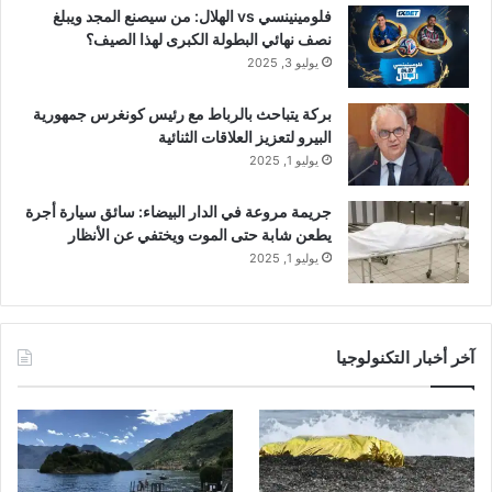
فلومينينسي vs الهلال: من سيصنع المجد ويبلغ
نصف نهائي البطولة الكبرى لهذا الصيف؟
يوليو 3, 2025
بركة يتباحث بالرباط مع رئيس كونغرس جمهورية
البيرو لتعزيز العلاقات الثنائية
يوليو 1, 2025
جريمة مروعة في الدار البيضاء: سائق سيارة أجرة
يطعن شابة حتى الموت ويختفي عن الأنظار
يوليو 1, 2025
آخر أخبار التكنولوجيا