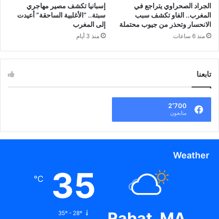
الجراد الصحراوي يتراجع في
إسبانيا تكشف مصير مهاجري
المغرب.. الفاو تكشف سبب
سبتة.. “الأغلبية الساحقة” أعيدت
الانحسار وتحذر من جيوب محتملة
إلى المغرب
منذ 6 ساعات
منذ 3 أيام
تابعنا
2٬700
متابعون
Weather
35
℃
Rabat, MA
35º - 28º