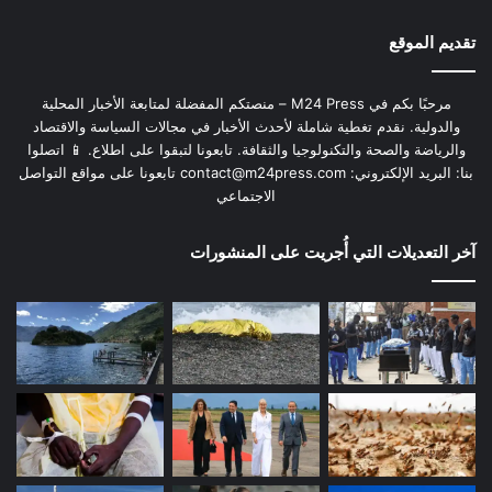
تقديم الموقع
مرحبًا بكم في M24 Press – منصتكم المفضلة لمتابعة الأخبار المحلية
والدولية. نقدم تغطية شاملة لأحدث الأخبار في مجالات السياسة والاقتصاد
والرياضة والصحة والتكنولوجيا والثقافة. تابعونا لتبقوا على اطلاع. 📱 اتصلوا
بنا: البريد الإلكتروني:
contact@m24press.com
تابعونا على مواقع التواصل
الاجتماعي
آخر التعديلات التي أُجريت على المنشورات