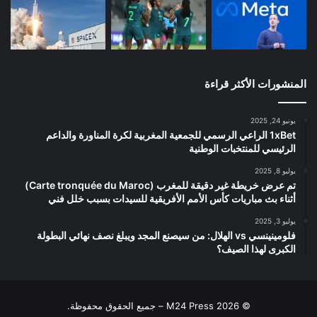
المنشورات الأكثر قراءة
يونيو 24, 2025
1xBet الراعي الرسمي للجمعية المغربية لكرة المناورة والداعم
الرئيسي للمنتخبات الوطنية
يوليو 8, 2025
تم عرض خريطة غير دقيقة للمغرب (Carte tronquée du Maroc)
أثناء بث مباريات كأس الأمم الأفريقية للسيدات بسبب خلل فني
يوليو 3, 2025
فلومينينسي vs الهلال: من سيصنع المجد ويبلغ نصف نهائي البطولة
الكبرى لهذا الصيف؟
© 2026 M24 Press – جميع الحقوق محفوظة.