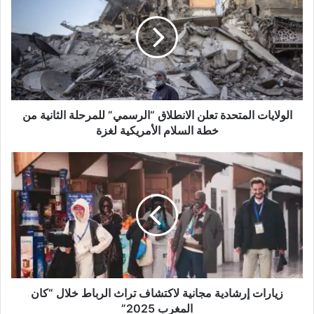
تعلن
الانطلاق
“الرسمي”
للمرحلة
الثانية
من
خطة
السلام
الولايات المتحدة تعلن الانطلاق “الرسمي” للمرحلة الثانية من
الأمريكية
خطة السلام الأمريكية لغزة
لغزة
زيارات
إرشادية
مجانية
لاكتشاف
تراث
الرباط
خلال
“كان
المغرب
2025”
زيارات إرشادية مجانية لاكتشاف تراث الرباط خلال “كان
المغرب 2025”