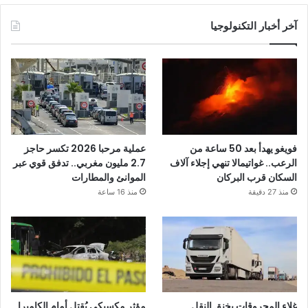
آخر أخبار التكنولوجيا
فويغو يهدأ بعد 50 ساعة من
عملية مرحبا 2026 تكسر حاجز
الرعب.. غواتيمالا تنهي إجلاء آلاف
2.7 مليون مغربي.. تدفق قوي عبر
السكان قرب البركان
الموانئ والمطارات
منذ 27 دقيقة
منذ 16 ساعة
غلاء المحروقات يخنق النقل
مؤثر مكسيكي يُقتل أمام الكاميرا..