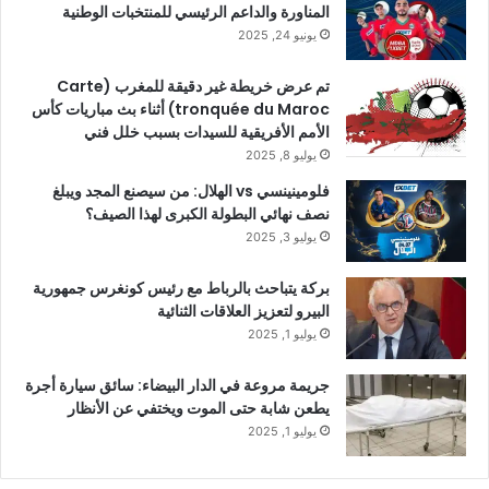
المناورة والداعم الرئيسي للمنتخبات الوطنية
يونيو 24, 2025
تم عرض خريطة غير دقيقة للمغرب (Carte
tronquée du Maroc) أثناء بث مباريات كأس
الأمم الأفريقية للسيدات بسبب خلل فني
يوليو 8, 2025
فلومينينسي vs الهلال: من سيصنع المجد ويبلغ
نصف نهائي البطولة الكبرى لهذا الصيف؟
يوليو 3, 2025
بركة يتباحث بالرباط مع رئيس كونغرس جمهورية
البيرو لتعزيز العلاقات الثنائية
يوليو 1, 2025
جريمة مروعة في الدار البيضاء: سائق سيارة أجرة
يطعن شابة حتى الموت ويختفي عن الأنظار
يوليو 1, 2025