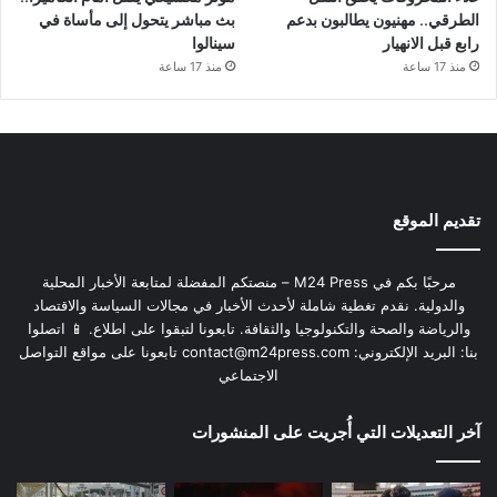
الطرقي.. مهنيون يطالبون بدعم
بث مباشر يتحول إلى مأساة في
رابع قبل الانهيار
سينالوا
منذ 17 ساعة
منذ 17 ساعة
تقديم الموقع
مرحبًا بكم في M24 Press – منصتكم المفضلة لمتابعة الأخبار المحلية
والدولية. نقدم تغطية شاملة لأحدث الأخبار في مجالات السياسة والاقتصاد
والرياضة والصحة والتكنولوجيا والثقافة. تابعونا لتبقوا على اطلاع. 📱 اتصلوا
بنا: البريد الإلكتروني:
contact@m24press.com
تابعونا على مواقع التواصل
الاجتماعي
آخر التعديلات التي أُجريت على المنشورات