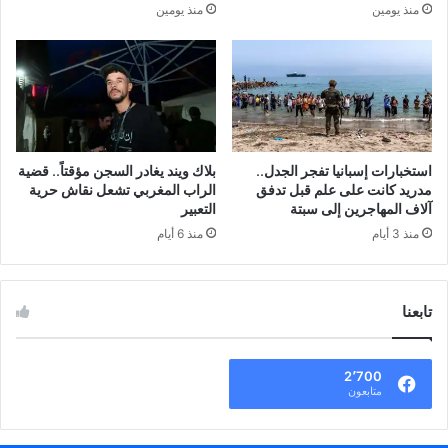
منذ يومين
منذ يومين
استخبارات إسبانيا تفجر الجدل..
بلاك ويند يغادر السجن مؤقتاً.. قضية
مدريد كانت على علم قبل تدفق
الراب المغربي تشعل نقاش حرية
آلاف المهاجرين إلى سبتة
التعبير
منذ 3 أيام
منذ 6 أيام
تابعنا
2٬700
متابعون