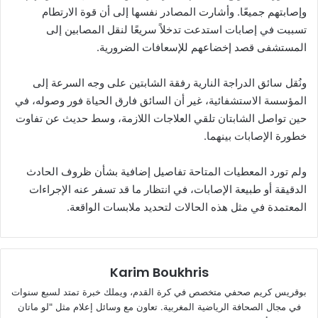
وإصابتهم جميعًا. وأشارت المصادر نفسها إلى أن قوة الارتطام
تسببت في إصابات استدعت تدخلاً سريعًا لنقل المصابين إلى
المستشفى قصد إخضاعهم للإسعافات الضرورية.
ونُقل سائق الدراجة النارية رفقة الشابتين على وجه السرعة إلى
المؤسسة الاستشفائية، غير أن السائق فارق الحياة فور وصوله، في
حين تواصل الشابتان تلقي العلاجات اللازمة، وسط حديث عن تفاوت
خطورة الإصابات بينهما.
ولم تورد المعطيات المتاحة تفاصيل إضافية بشأن ظروف الحادث
الدقيقة أو طبيعة الإصابات، في انتظار ما قد تسفر عنه الإجراءات
المعتمدة في مثل هذه الحالات لتحديد ملابسات الواقعة.
Karim Boukhris
بوقريس كريم صحفي متخصص في كرة القدم، ويملك خبرة تمتد لسبع سنوات
في مجال الصحافة الرياضية المغربية. تعاون مع وسائل إعلام مثل "لو ماتان