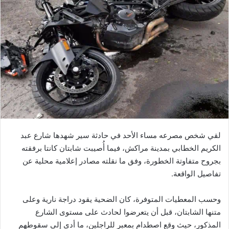
لقي شخص مصرعه مساء الأحد في حادثة سير شهدها شارع عبد
الكريم الخطابي بمدينة مراكش، فيما أُصيبت شابتان كانتا برفقته
بجروح متفاوتة الخطورة، وفق ما نقلته مصادر إعلامية محلية عن
تفاصيل الواقعة.
وحسب المعطيات المتوفرة، كان الضحية يقود دراجة نارية وعلى
متنها الشابتان، قبل أن يتعرضوا لحادث على مستوى الشارع
المذكور، حيث وقع اصطدام بمعبر للراجلين، ما أدى إلى سقوطهم