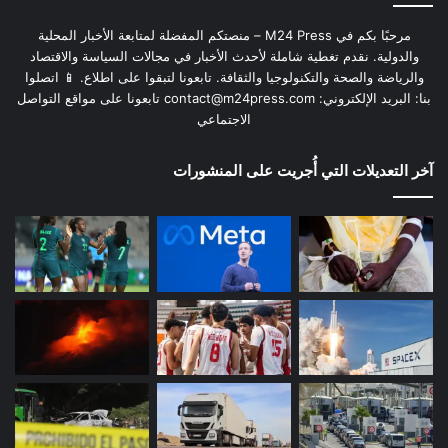
مرحبًا بكم في M24 Press – منصتكم المفضلة لمتابعة الأخبار المحلية
والدولية. نقدم تغطية شاملة لأحدث الأخبار في مجالات السياسة والاقتصاد
والرياضة والصحة والتكنولوجيا والثقافة. تابعونا لتبقوا على اطلاع. 📱 اتصلوا
بنا: البريد الإلكتروني:
contact@m24press.com
تابعونا على مواقع التواصل
الاجتماعي
آخر التعديلات التي أُجريت على المنشورات