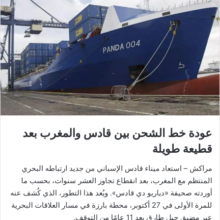
عودة خط الشحن بين قادس والمغرب بعد
قطيعة طويلة
مراكش – استعاد ميناء قادس الإسباني من جديد ارتباطه البحري
المنتظم مع المغرب، بعد انقطاع تجاوز العشر سنوات، بحسب ما
أوردته صحيفة «دياريو دي قادس». ويُعد هذا التطور، الذي كُشف عنه
للمرة الأولى في 27 أكتوبر، محطة بارزة في مسار العلاقات البحرية
عبر مضيق جبل طارق بعد 11 عامًا من التوقف.