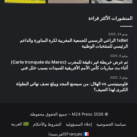
المنشورات الأكثر قراءة
يونيو 24, 2025
1xBet الراعي الرسمي للجمعية المغربية لكرة المناورة والداعم
الرئيسي للمنتخبات الوطنية
يوليو 8, 2025
تم عرض خريطة غير دقيقة للمغرب (Carte tronquée du Maroc)
أثناء بث مباريات كأس الأمم الأفريقية للسيدات بسبب خلل فني
يوليو 3, 2025
فلومينينسي vs الهلال: من سيصنع المجد ويبلغ نصف نهائي البطولة
الكبرى لهذا الصيف؟
© 2026 M24 Press – جميع الحقوق محفوظة.
العربية
سياسة الخصوصية
إخلاء المسؤولية
الشروط والأحكام
Français
(
الفرنسية
)