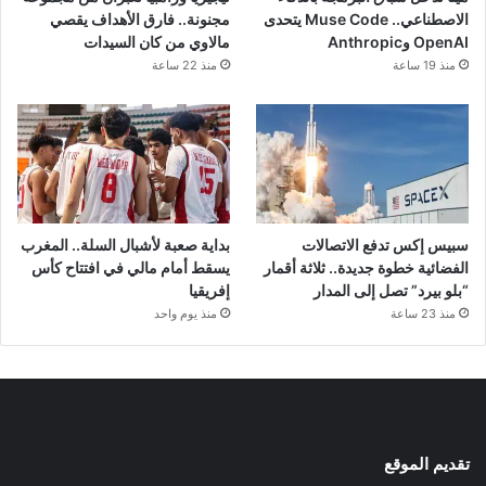
الاصطناعي.. Muse Code يتحدى
مجنونة.. فارق الأهداف يقصي
OpenAI وAnthropic
مالاوي من كان السيدات
منذ 19 ساعة
منذ 22 ساعة
سبيس إكس تدفع الاتصالات
بداية صعبة لأشبال السلة.. المغرب
الفضائية خطوة جديدة.. ثلاثة أقمار
يسقط أمام مالي في افتتاح كأس
“بلو بيرد” تصل إلى المدار
إفريقيا
منذ 23 ساعة
منذ يوم واحد
تقديم الموقع