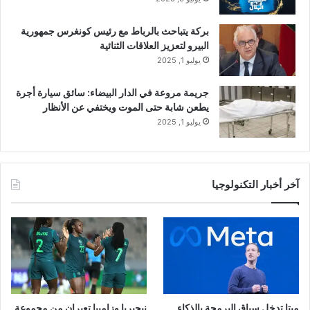
بركة يتباحث بالرباط مع رئيس كونغرس جمهورية
البيرو لتعزيز العلاقات الثنائية
يوليو 1, 2025
جريمة مروعة في الدار البيضاء: سائق سيارة أجرة
يطعن شابة حتى الموت ويختفي عن الأنظار
يوليو 1, 2025
آخر أخبار التكنولوجيا
ميتا تدخل سباق البرمجة بالذكاء
نيجيريا وزامبيا تعبران من مجموعة