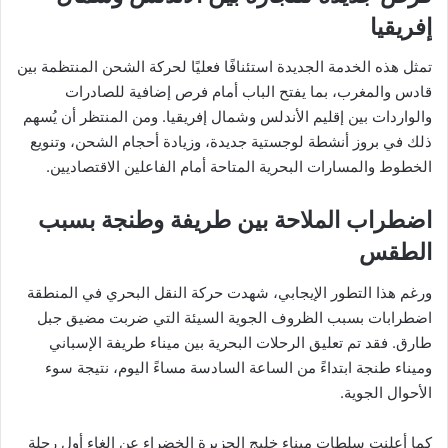
إفريقيا
تمثل هذه الخدمة الجديدة استئنافًا فعليًا لحركة الشحن المنتظمة بين
قادس والمغرب، بما يفتح الباب أمام فرص إضافية للصادرات
والواردات بين إقليم الأندلس وشمال إفريقيا. ومن المنتظر أن يُسهم
ذلك في بروز أنشطة لوجستية جديدة، وزيادة أحجام الشحن، وتنويع
الخطوط والمسارات البحرية المتاحة أمام الفاعلين الاقتصاديين.
اضطراب الملاحة بين طريفة وطنجة بسبب
الطقس
ورغم هذا التطور الإيجابي، شهدت حركة النقل البحري في المنطقة
اضطرابات بسبب الظروف الجوية السيئة التي ضربت مضيق جبل
طارق. فقد تم تعليق الرحلات البحرية بين ميناء طريفة الإسباني
وميناء طنجة ابتداءً من الساعة السادسة مساءً اليوم، نتيجة سوء
الأحوال الجوية.
كما أعلنت سلطات ميناء خليج الجزيرة الخضراء عن إلغاء أول رحلة