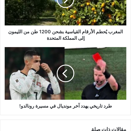
1200
طن
من
الليمون
إلى
المغرب يُحطم الأرقام القياسية بشحن 1200 طن من الليمون
المملكة
إلى المملكة المتحدة
المتحدة
طرد
تاريخي
يهدد
آخر
مونديال
في
مسيرة
رونالدو!
طرد تاريخي يهدد آخر مونديال في مسيرة رونالدو!
مقالات ذات صلة