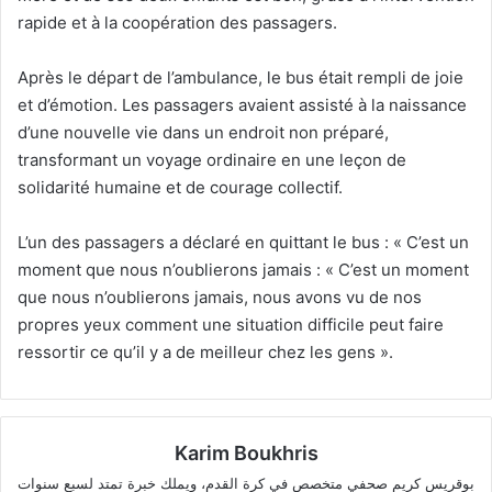
rapide et à la coopération des passagers.
Après le départ de l’ambulance, le bus était rempli de joie
et d’émotion. Les passagers avaient assisté à la naissance
d’une nouvelle vie dans un endroit non préparé,
transformant un voyage ordinaire en une leçon de
solidarité humaine et de courage collectif.
L’un des passagers a déclaré en quittant le bus : « C’est un
moment que nous n’oublierons jamais : « C’est un moment
que nous n’oublierons jamais, nous avons vu de nos
propres yeux comment une situation difficile peut faire
ressortir ce qu’il y a de meilleur chez les gens ».
Karim Boukhris
بوقريس كريم صحفي متخصص في كرة القدم، ويملك خبرة تمتد لسبع سنوات