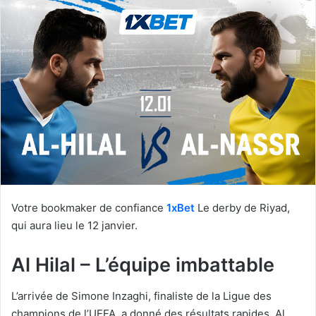
courriel
Votre bookmaker de confiance
1xBet
Le derby de Riyad,
qui aura lieu le 12 janvier.
Al Hilal – L’équipe imbattable
L’arrivée de Simone Inzaghi, finaliste de la Ligue des
champions de l’UEFA, a donné des résultats rapides. Al