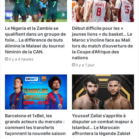
Le Nigeria et la Zambie se
Début difficile pour les «
qualifient dans un groupe de
jeunes lions » du basket… Le
folie… La différence de buts
Maroc s’incline face au Mali
élimine le Malawi du tournoi
lors du match d’ouverture de
féminin de la CAN.
la Coupe d’Afrique des
nations
il y a 4 heures
il y a 1 jour
Barcelone et 1xBet, les
Youssef Zallal s’apprête à
grands acteurs du mercato :
disputer un combat majeur à
comment les transferts
Istanbul… Le Marocain
façonnent la nouvelle saison
affrontera la légende Zabiet