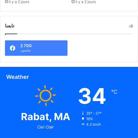
il y a 2 jours
il y a 2 jours
تابعنا
2 700
متابعون
Weather
34
℃
Rabat, MA
35º - 27º
16%
4.2 km/h
Ciel Clair