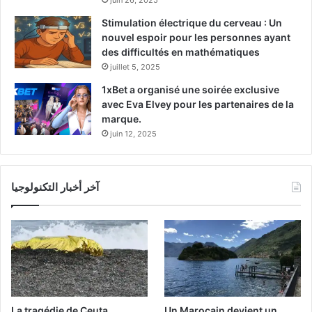
Stimulation électrique du cerveau : Un
nouvel espoir pour les personnes ayant
des difficultés en mathématiques
juillet 5, 2025
1xBet a organisé une soirée exclusive
avec Eva Elvey pour les partenaires de la
marque.
juin 12, 2025
آخر أخبار التكنولوجيا
La tragédie de Ceuta
Un Marocain devient un