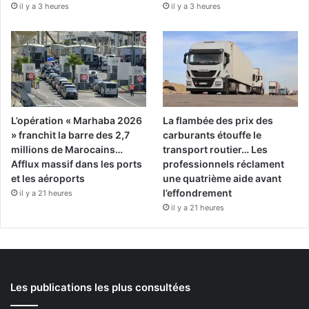
il y a 3 heures
il y a 3 heures
L’opération « Marhaba 2026
La flambée des prix des
» franchit la barre des 2,7
carburants étouffe le
millions de Marocains…
transport routier… Les
Afflux massif dans les ports
professionnels réclament
et les aéroports
une quatrième aide avant
l’effondrement
il y a 21 heures
il y a 21 heures
Les publications les plus consultées