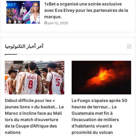
1xBet a organisé une soirée exclusive
avec Eva Elvey pour les partenaires de la
marque.
juin 12, 2025
آخر أخبار التكنولوجيا
Début difficile pour les «
Le Fuego s’apaise après 50
jeunes lions » du basket… Le
heures de terreur… Le
Maroc s’incline face au Mali
Guatemala met fin à
lors du match d’ouverture
l’évacuation de milliers
de la Coupe d’Afrique des
d’habitants vivant à
nations
proximité du volcan