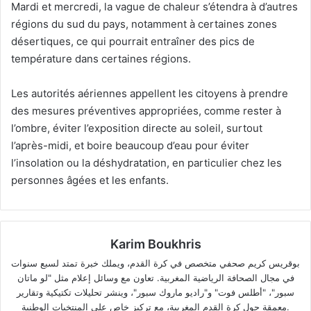
Mardi et mercredi, la vague de chaleur s’étendra à d’autres
régions du sud du pays, notamment à certaines zones
désertiques, ce qui pourrait entraîner des pics de
température dans certaines régions.
Les autorités aériennes appellent les citoyens à prendre
des mesures préventives appropriées, comme rester à
l’ombre, éviter l’exposition directe au soleil, surtout
l’après-midi, et boire beaucoup d’eau pour éviter
l’insolation ou la déshydratation, en particulier chez les
personnes âgées et les enfants.
Karim Boukhris
بوقريس كريم صحفي متخصص في كرة القدم، ويملك خبرة تمتد لسبع سنوات
في مجال الصحافة الرياضية المغربية. تعاون مع وسائل إعلام مثل "لو ماتان
سبور"، "أطلس فوت" و"راديو ماروك سبور"، وينشر تحليلات تكتيكية وتقارير
معمقة حول كرة القدم المغربية، مع تركيز خاص على المنتخبات الوطنية.