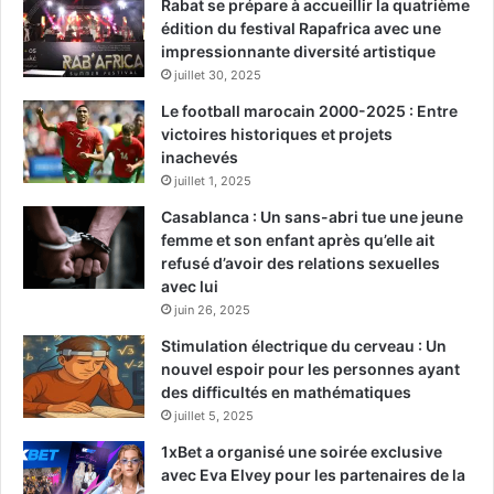
Rabat se prépare à accueillir la quatrième
édition du festival Rapafrica avec une
impressionnante diversité artistique
juillet 30, 2025
Le football marocain 2000-2025 : Entre
victoires historiques et projets
inachevés
juillet 1, 2025
Casablanca : Un sans-abri tue une jeune
femme et son enfant après qu’elle ait
refusé d’avoir des relations sexuelles
avec lui
juin 26, 2025
Stimulation électrique du cerveau : Un
nouvel espoir pour les personnes ayant
des difficultés en mathématiques
juillet 5, 2025
1xBet a organisé une soirée exclusive
avec Eva Elvey pour les partenaires de la