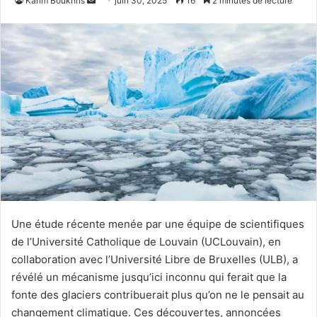
Karim Boukhris
juin 30, 2025
16
2 minutes de lecture
un
courriel
Une étude récente menée par une équipe de scientifiques
de l’Université Catholique de Louvain (UCLouvain), en
collaboration avec l’Université Libre de Bruxelles (ULB), a
révélé un mécanisme jusqu’ici inconnu qui ferait que la
fonte des glaciers contribuerait plus qu’on ne le pensait au
changement climatique. Ces découvertes, annoncées