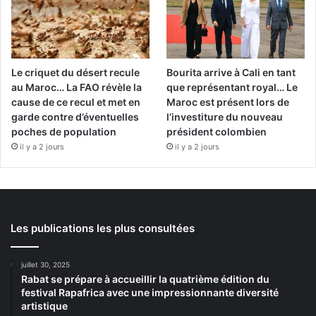
Le criquet du désert recule
Bourita arrive à Cali en tant
au Maroc… La FAO révèle la
que représentant royal… Le
cause de ce recul et met en
Maroc est présent lors de
garde contre d’éventuelles
l’investiture du nouveau
poches de population
président colombien
il y a 2 jours
il y a 2 jours
Les publications les plus consultées
juillet 30, 2025
Rabat se prépare à accueillir la quatrième édition du
festival Rapafrica avec une impressionnante diversité
artistique