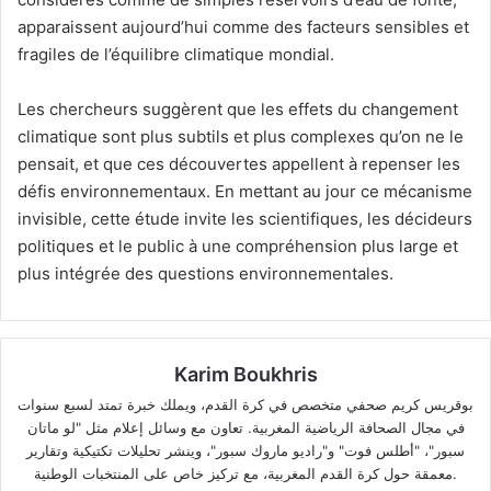
apparaissent aujourd’hui comme des facteurs sensibles et
fragiles de l’équilibre climatique mondial.
Les chercheurs suggèrent que les effets du changement
climatique sont plus subtils et plus complexes qu’on ne le
pensait, et que ces découvertes appellent à repenser les
défis environnementaux. En mettant au jour ce mécanisme
invisible, cette étude invite les scientifiques, les décideurs
politiques et le public à une compréhension plus large et
plus intégrée des questions environnementales.
Karim Boukhris
بوقريس كريم صحفي متخصص في كرة القدم، ويملك خبرة تمتد لسبع سنوات
في مجال الصحافة الرياضية المغربية. تعاون مع وسائل إعلام مثل "لو ماتان
سبور"، "أطلس فوت" و"راديو ماروك سبور"، وينشر تحليلات تكتيكية وتقارير
معمقة حول كرة القدم المغربية، مع تركيز خاص على المنتخبات الوطنية.