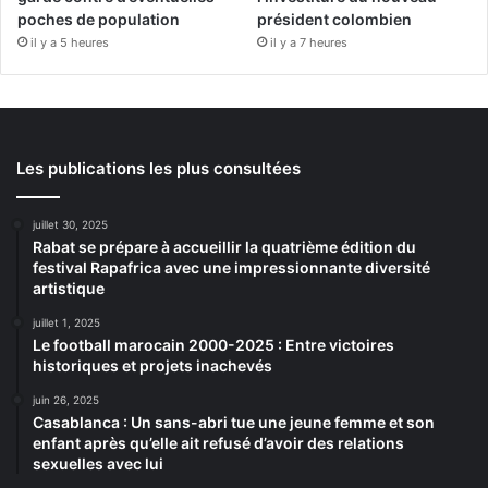
poches de population
président colombien
il y a 5 heures
il y a 7 heures
Les publications les plus consultées
juillet 30, 2025
Rabat se prépare à accueillir la quatrième édition du
festival Rapafrica avec une impressionnante diversité
artistique
juillet 1, 2025
Le football marocain 2000-2025 : Entre victoires
historiques et projets inachevés
juin 26, 2025
Casablanca : Un sans-abri tue une jeune femme et son
enfant après qu’elle ait refusé d’avoir des relations
sexuelles avec lui